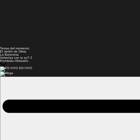
Temas del momento:
El Jardín de Olivia
La Baronesa
Volverías con tu ex? 2
Prohibida Obsesión
EN VIVO