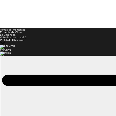
Temas del momento:
El Jardín de Olivia
La Baronesa
Volverías con tu ex? 2
Prohibida Obsesión
EN VIVO