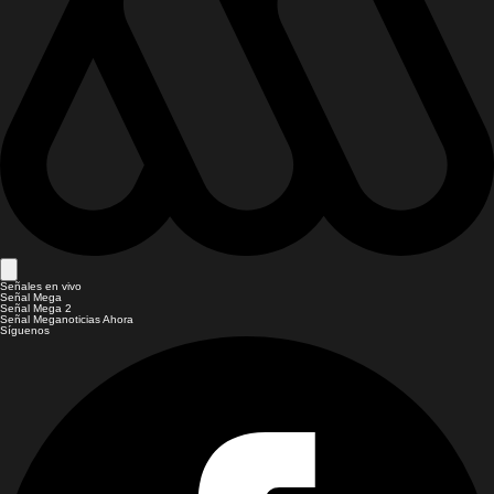
Señales en vivo
Señal Mega
Señal Mega 2
Señal Meganoticias Ahora
Síguenos