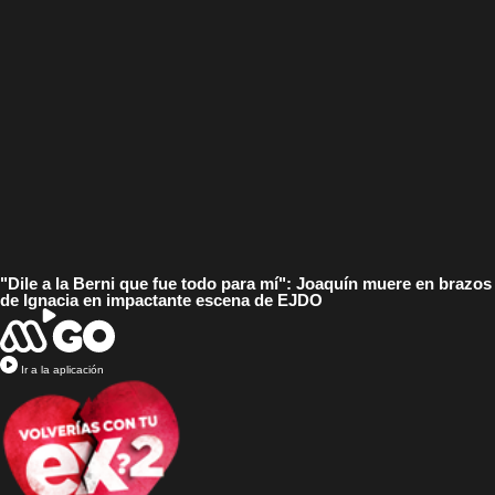
"Dile a la Berni que fue todo para mí": Joaquín muere en brazos
de Ignacia en impactante escena de EJDO
Ir a la aplicación