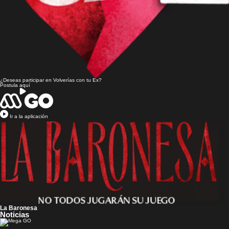
¿Deseas participar en
Volverías con tu Ex?
Postula aquí
Ir a la aplicación
La Baronesa
Noticias