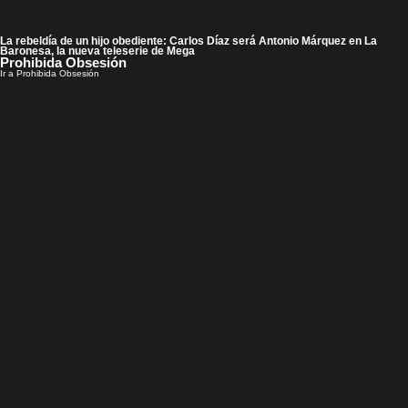
La rebeldía de un hijo obediente: Carlos Díaz será Antonio Márquez en La
Baronesa, la nueva teleserie de Mega
Prohibida Obsesión
Ir a Prohibida Obsesión