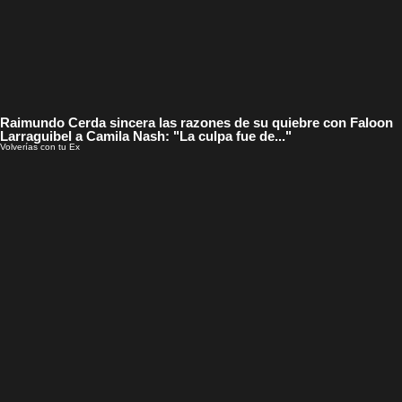
Raimundo Cerda sincera las razones de su quiebre con Faloon
Larraguibel a Camila Nash: "La culpa fue de..."
Volverías con tu Ex