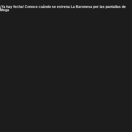
¡Ya hay fecha! Conoce cuándo se estrena La Baronesa por las pantallas de
Mega