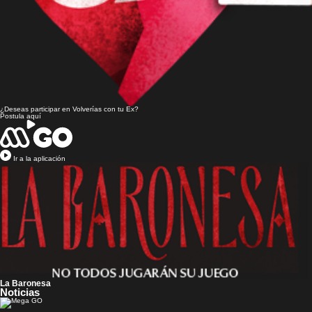
¿Deseas participar en
Volverías con tu Ex?
Postula aquí
Ir a la aplicación
La Baronesa
Noticias