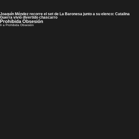
Joaquín Méndez recorre el set de La Baronesa junto a su elenco: Catalina
Guerra vivió divertido chascarro
Prohibida Obsesión
Ir a Prohibida Obsesión