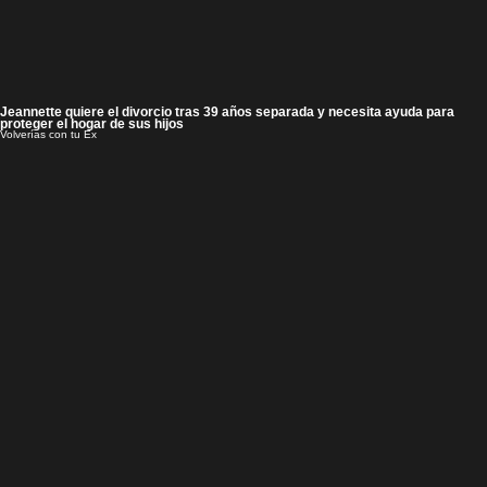
Jeannette quiere el divorcio tras 39 años separada y necesita ayuda para
proteger el hogar de sus hijos
Volverías con tu Ex