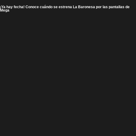
¡Ya hay fecha! Conoce cuándo se estrena La Baronesa por las pantallas de
Mega