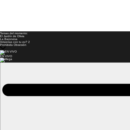
Temas del momento:
El Jardín de Olivia
La Baronesa
Volverías con tu ex? 2
Prohibida Obsesión
EN VIVO