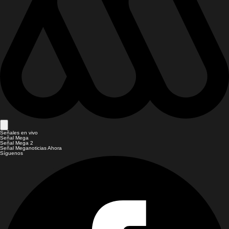
Señales en vivo
Señal Mega
Señal Mega 2
Señal Meganoticias Ahora
Síguenos