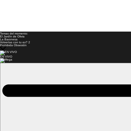
Temas del momento:
El Jardín de Olivia
La Baronesa
Volverías con tu ex? 2
Prohibida Obsesión
EN VIVO