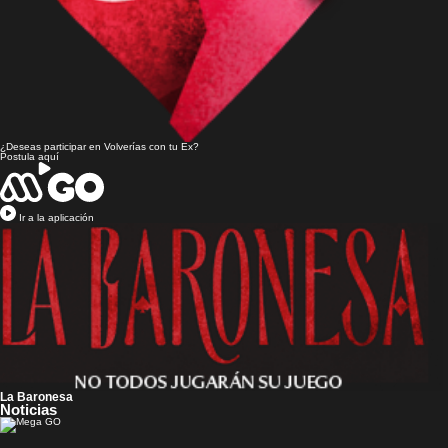
¿Deseas participar en
Volverías con tu Ex?
Postula aquí
Ir a la aplicación
La Baronesa
Noticias