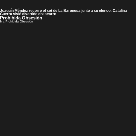
Joaquín Méndez recorre el set de La Baronesa junto a su elenco: Catalina
Guerra vivió divertido chascarro
Prohibida Obsesión
Ir a Prohibida Obsesión