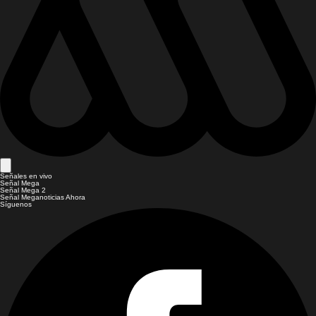
Señales en vivo
Señal Mega
Señal Mega 2
Señal Meganoticias Ahora
Síguenos