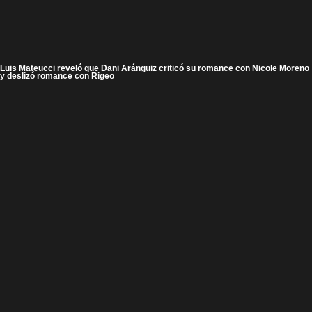
Luis Mateucci reveló que Dani Aránguiz criticó su romance con Nicole Moreno
y deslizó romance con Rigeo