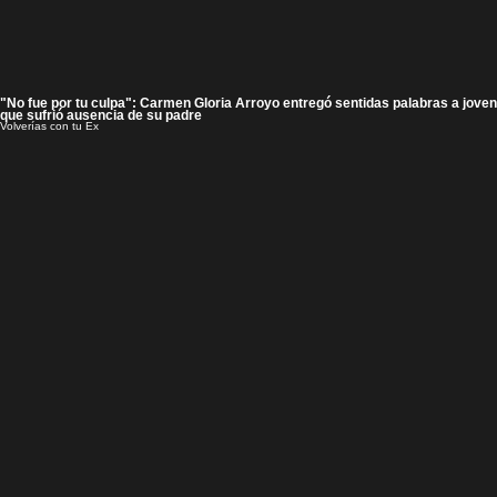
"No fue por tu culpa": Carmen Gloria Arroyo entregó sentidas palabras a joven
que sufrió ausencia de su padre
Volverías con tu Ex