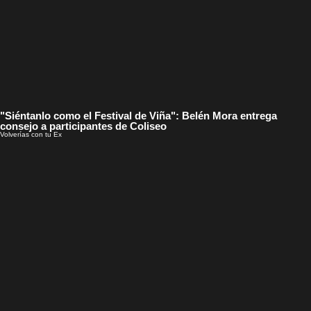
"Siéntanlo como el Festival de Viña": Belén Mora entrega
consejo a participantes de Coliseo
Volverías con tu Ex