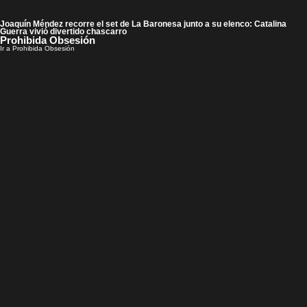
Joaquín Méndez recorre el set de La Baronesa junto a su elenco: Catalina
Guerra vivió divertido chascarro
Prohibida Obsesión
Ir a Prohibida Obsesión