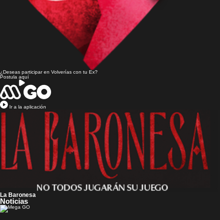
¿Deseas participar en
Volverías con tu Ex?
Postula aquí
Ir a la aplicación
La Baronesa
Noticias