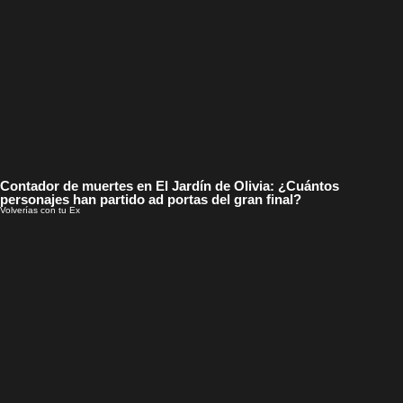
Contador de muertes en El Jardín de Olivia: ¿Cuántos
personajes han partido ad portas del gran final?
Volverías con tu Ex