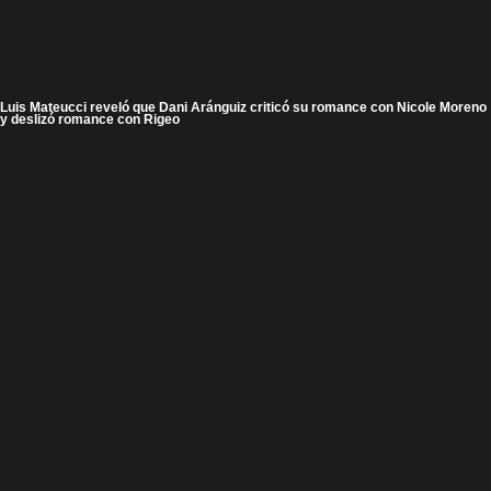
Luis Mateucci reveló que Dani Aránguiz criticó su romance con Nicole Moreno
y deslizó romance con Rigeo