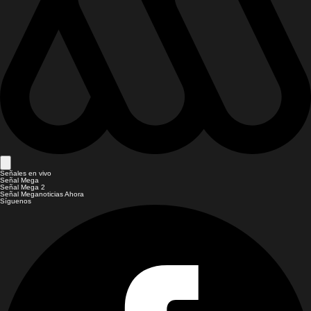
Señales en vivo
Señal Mega
Señal Mega 2
Señal Meganoticias Ahora
Síguenos