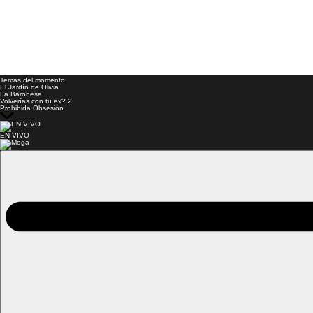
Temas del momento:
El Jardín de Olivia
La Baronesa
Volverías con tu ex? 2
Prohibida Obsesión
EN VIVO