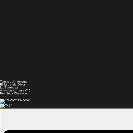
Temas del momento:
El Jardín de Olivia
La Baronesa
Volverías con tu ex? 2
Prohibida Obsesión
EN VIVO