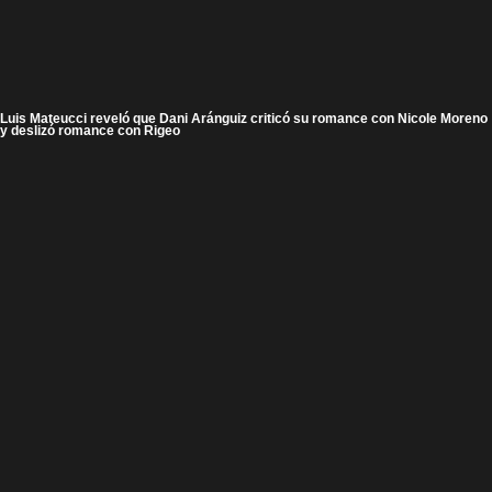
Luis Mateucci reveló que Dani Aránguiz criticó su romance con Nicole Moreno
y deslizó romance con Rigeo