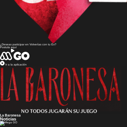
¿Deseas participar en
Volverías con tu Ex?
Postula aquí
Ir a la aplicación
La Baronesa
Noticias