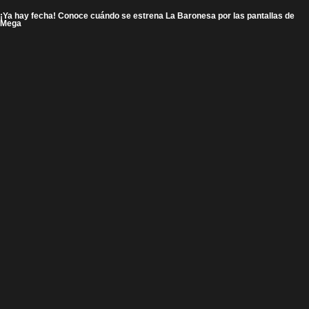
¡Ya hay fecha! Conoce cuándo se estrena La Baronesa por las pantallas de
Mega