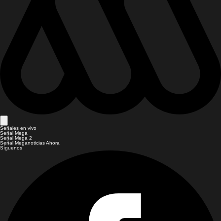
Señales en vivo
Señal Mega
Señal Mega 2
Señal Meganoticias Ahora
Síguenos