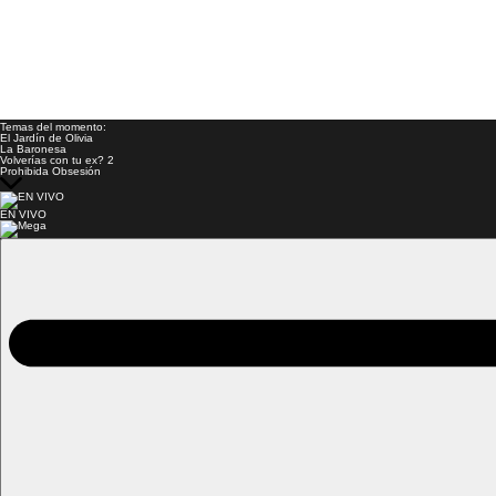
Temas del momento:
El Jardín de Olivia
La Baronesa
Volverías con tu ex? 2
Prohibida Obsesión
EN VIVO