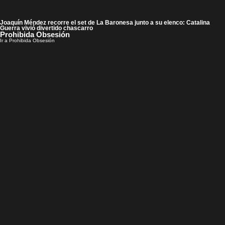
Joaquín Méndez recorre el set de La Baronesa junto a su elenco: Catalina
Guerra vivió divertido chascarro
Prohibida Obsesión
Ir a Prohibida Obsesión