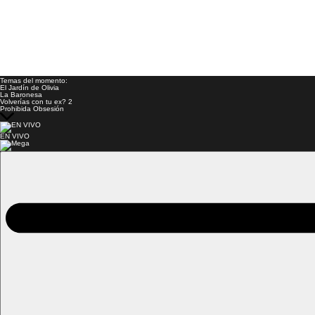
Temas del momento:
El Jardín de Olivia
La Baronesa
Volverías con tu ex? 2
Prohibida Obsesión
EN VIVO