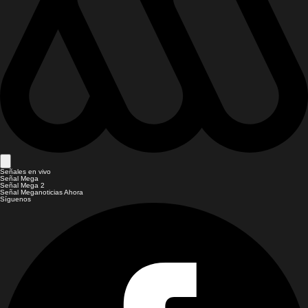
Señales en vivo
Señal Mega
Señal Mega 2
Señal Meganoticias Ahora
Síguenos