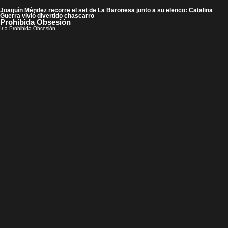
Joaquín Méndez recorre el set de La Baronesa junto a su elenco: Catalina
Guerra vivió divertido chascarro
Prohibida Obsesión
Ir a Prohibida Obsesión