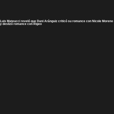
Luis Mateucci reveló que Dani Aránguiz criticó su romance con Nicole Moreno
y deslizó romance con Rigeo