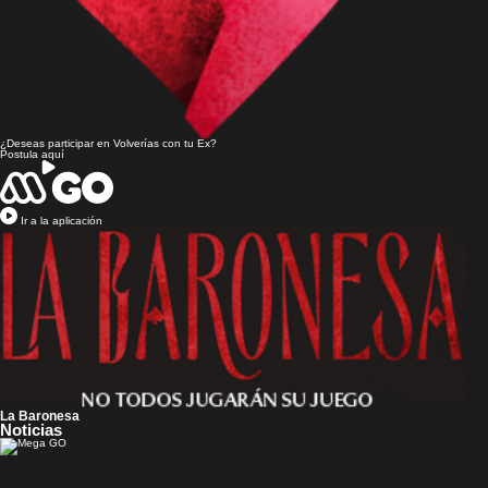
¿Deseas participar en
Volverías con tu Ex?
Postula aquí
Ir a la aplicación
La Baronesa
Noticias