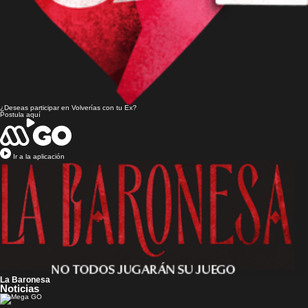
¿Deseas participar en
Volverías con tu Ex?
Postula aquí
Ir a la aplicación
La Baronesa
Noticias