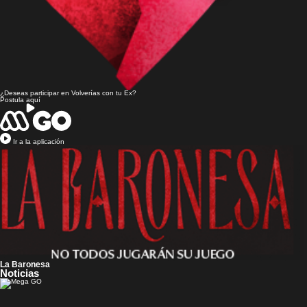
¿Deseas participar en
Volverías con tu Ex?
Postula aquí
Ir a la aplicación
La Baronesa
Noticias