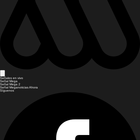
Señales en vivo
Señal Mega
Señal Mega 2
Señal Meganoticias Ahora
Síguenos