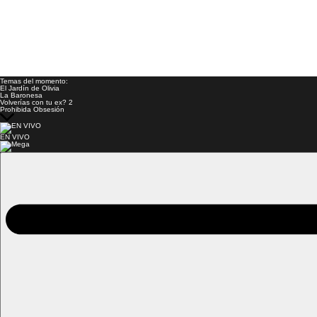
Temas del momento:
El Jardín de Olivia
La Baronesa
Volverías con tu ex? 2
Prohibida Obsesión
EN VIVO