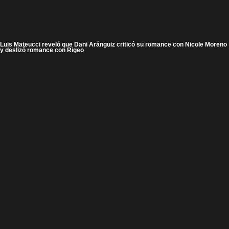
Luis Mateucci reveló que Dani Aránguiz criticó su romance con Nicole Moreno
y deslizó romance con Rigeo