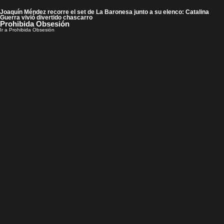
Joaquín Méndez recorre el set de La Baronesa junto a su elenco: Catalina
Guerra vivió divertido chascarro
Prohibida Obsesión
Ir a Prohibida Obsesión