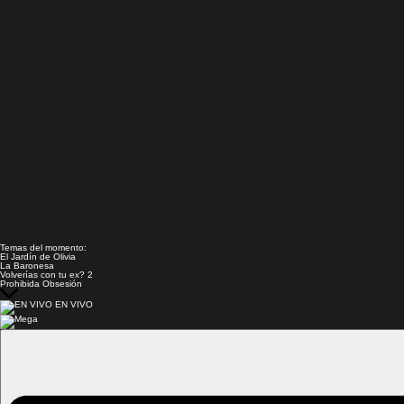
Temas del momento:
El Jardín de Olivia
La Baronesa
Volverías con tu ex? 2
Prohibida Obsesión
EN VIVO