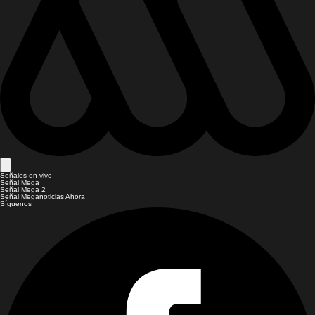
Señales en vivo
Señal Mega
Señal Mega 2
Señal Meganoticias Ahora
Síguenos