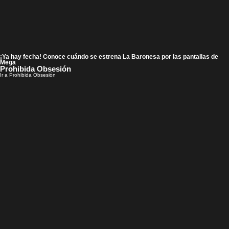
¡Ya hay fecha! Conoce cuándo se estrena La Baronesa por las pantallas de
Mega
Prohibida Obsesión
Ir a Prohibida Obsesión