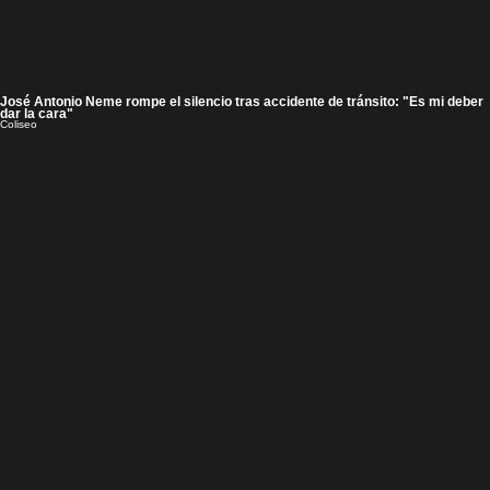
José Antonio Neme rompe el silencio tras accidente de tránsito: "Es mi deber
dar la cara"
Coliseo