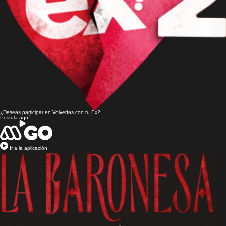
¿Deseas participar en
Volverías con tu Ex?
Postula aquí
Ir a la aplicación