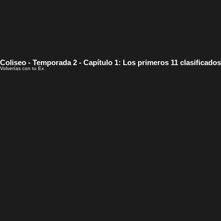
Coliseo - Temporada 2 - Capítulo 1: Los primeros 11 clasificados
Volverías con tu Ex