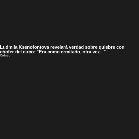
Ludmila Ksenofontova revelará verdad sobre quiebre con
chofer del circo: "Era como ermitaño, otra vez..."
Coliseo