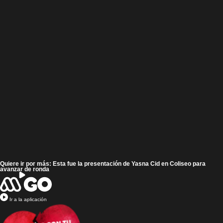
Quiere ir por más: Esta fue la presentación de Yasna Cid en Coliseo para
avanzar de ronda
Ir a la aplicación