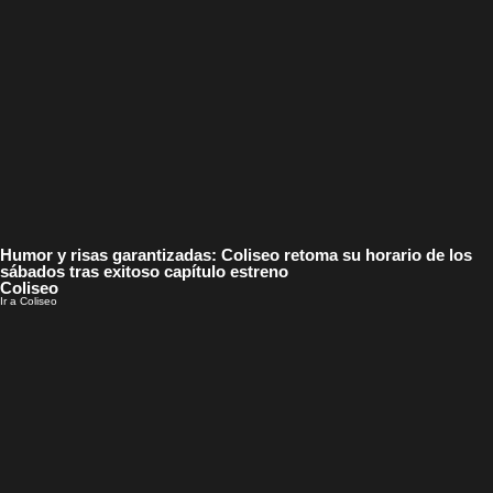
Humor y risas garantizadas: Coliseo retoma su horario de los
sábados tras exitoso capítulo estreno
Coliseo
Ir a Coliseo