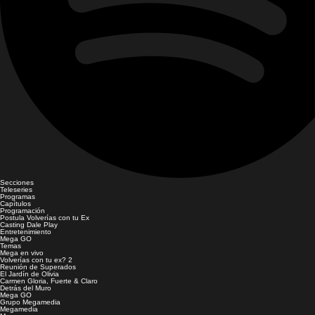
Secciones
Teleseries
Programas
Capítulos
Programación
Postula Volverías con tu Ex
Casting Dale Play
Entretenimiento
Mega GO
Temas
Mega en vivo
Volverías con tu ex? 2
Reunión de Superados
El Jardín de Olivia
Carmen Gloria, Fuerte & Claro
Detrás del Muro
Mega GO
Grupo Megamedia
Megamedia