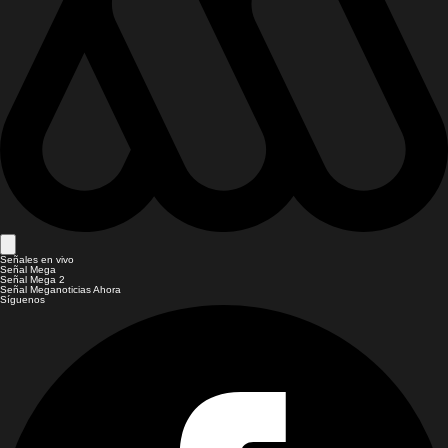
Señales en vivo
Señal Mega
Señal Mega 2
Señal Meganoticias Ahora
Síguenos