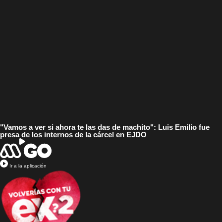
"Vamos a ver si ahora te las das de machito": Luis Emilio fue
presa de los internos de la cárcel en EJDO
Ir a la aplicación