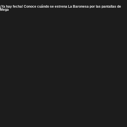
¡Ya hay fecha! Conoce cuándo se estrena La Baronesa por las pantallas de
Mega