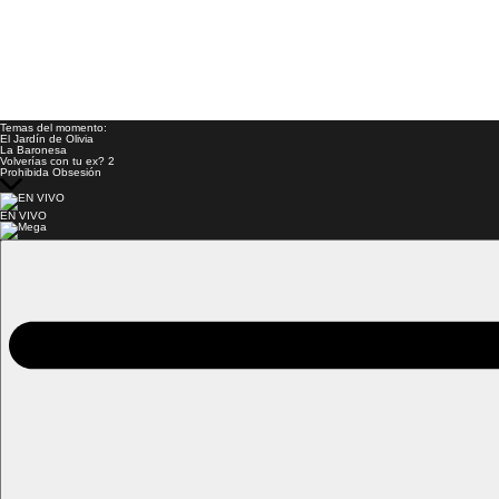
Temas del momento:
El Jardín de Olivia
La Baronesa
Volverías con tu ex? 2
Prohibida Obsesión
EN VIVO