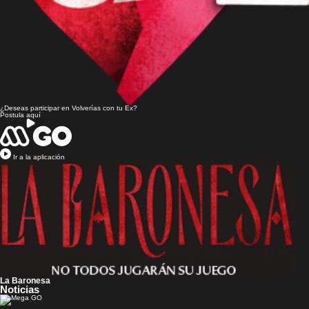
¿Deseas participar en
Volverías con tu Ex?
Postula aquí
Ir a la aplicación
La Baronesa
Noticias