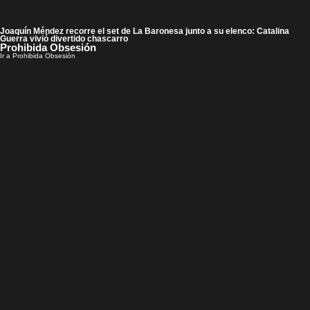
Joaquín Méndez recorre el set de La Baronesa junto a su elenco: Catalina
Guerra vivió divertido chascarro
Prohibida Obsesión
Ir a Prohibida Obsesión