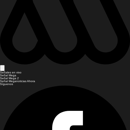
Señales en vivo
Señal Mega
Señal Mega 2
Señal Meganoticias Ahora
Síguenos