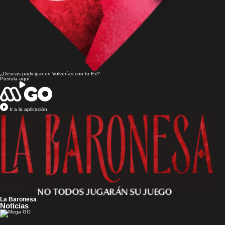
¿Deseas participar en
Volverías con tu Ex?
Postula aquí
Ir a la aplicación
La Baronesa
Noticias