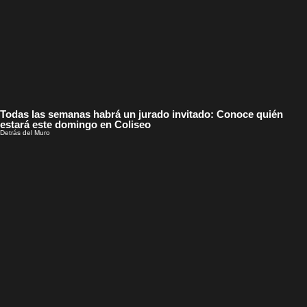
Todas las semanas habrá un jurado invitado: Conoce quién
estará este domingo en Coliseo
Detrás del Muro