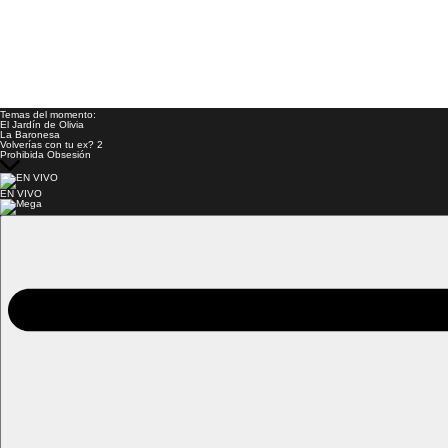
Temas del momento:
El Jardín de Olivia
La Baronesa
Volverías con tu ex? 2
Prohibida Obsesión
EN VIVO