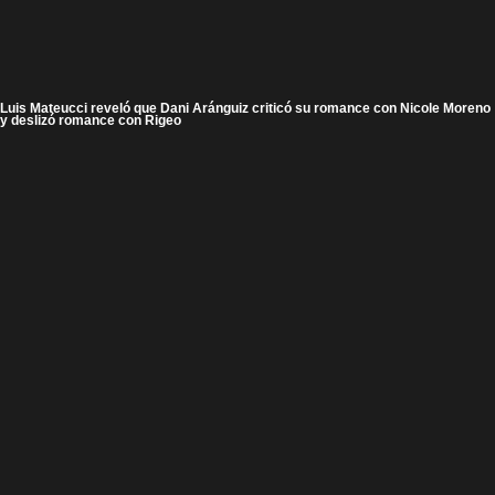
Luis Mateucci reveló que Dani Aránguiz criticó su romance con Nicole Moreno
y deslizó romance con Rigeo