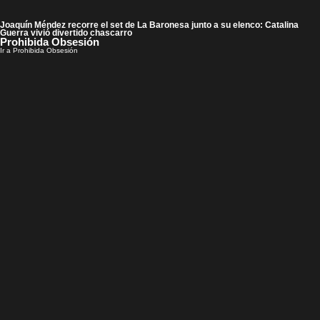
Joaquín Méndez recorre el set de La Baronesa junto a su elenco: Catalina
Guerra vivió divertido chascarro
Prohibida Obsesión
Ir a Prohibida Obsesión