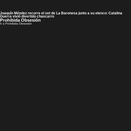
Joaquín Méndez recorre el set de La Baronesa junto a su elenco: Catalina
Guerra vivió divertido chascarro
Prohibida Obsesión
Ir a Prohibida Obsesión