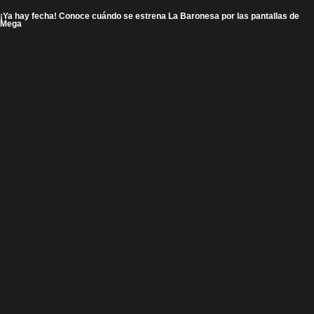
¡Ya hay fecha! Conoce cuándo se estrena La Baronesa por las pantallas de
Mega