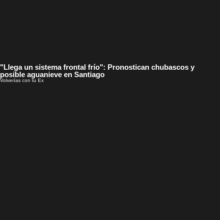
"Llega un sistema frontal frío": Pronostican chubascos y
posible aguanieve en Santiago
Volverías con tu Ex