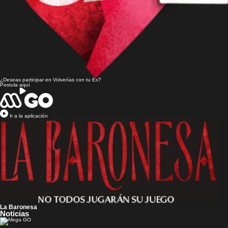
¿Deseas participar en
Volverías con tu Ex?
Postula aquí
Ir a la aplicación
La Baronesa
Noticias