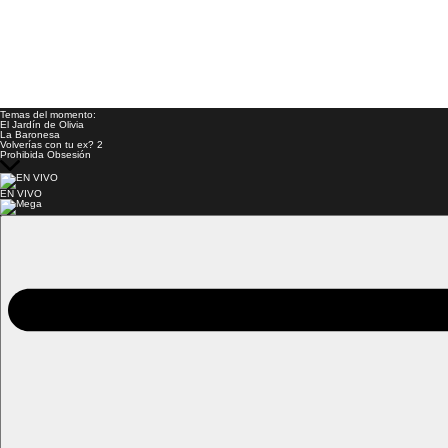
Temas del momento:
El Jardín de Olivia
La Baronesa
Volverías con tu ex? 2
Prohibida Obsesión
EN VIVO