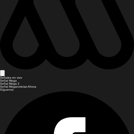
Señales en vivo
Señal Mega
Señal Mega 2
Señal Meganoticias Ahora
Síguenos