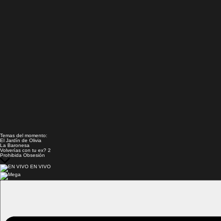
Temas del momento:
El Jardín de Olivia
La Baronesa
Volverías con tu ex? 2
Prohibida Obsesión
EN VIVO