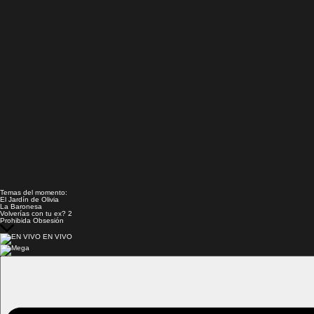
Temas del momento:
El Jardín de Olivia
La Baronesa
Volverías con tu ex? 2
Prohibida Obsesión
EN VIVO