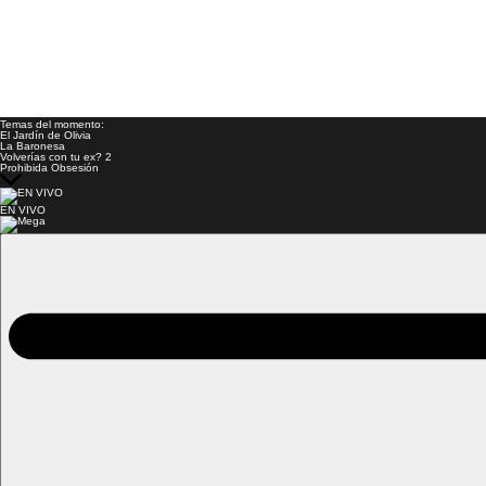
Temas del momento:
El Jardín de Olivia
La Baronesa
Volverías con tu ex? 2
Prohibida Obsesión
EN VIVO