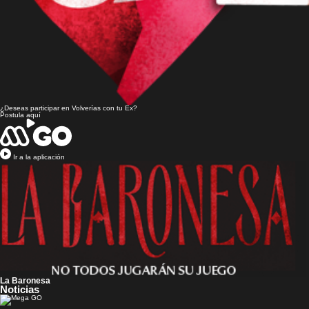
¿Deseas participar en
Volverías con tu Ex?
Postula aquí
Ir a la aplicación
La Baronesa
Noticias