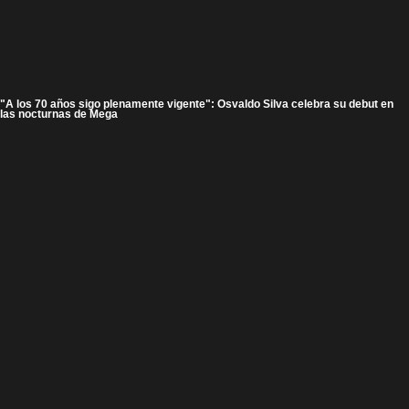
"A los 70 años sigo plenamente vigente": Osvaldo Silva celebra su debut en
las nocturnas de Mega