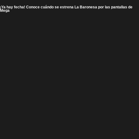
¡Ya hay fecha! Conoce cuándo se estrena La Baronesa por las pantallas de
Mega