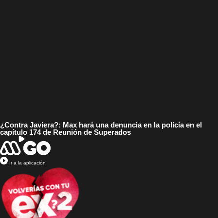
¿Contra Javiera?: Max hará una denuncia en la policía en el
capítulo 174 de Reunión de Superados
Ir a la aplicación