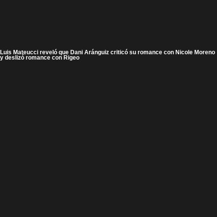
Luis Mateucci reveló que Dani Aránguiz criticó su romance con Nicole Moreno
y deslizó romance con Rigeo