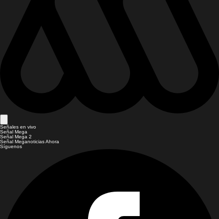
Señales en vivo
Señal Mega
Señal Mega 2
Señal Meganoticias Ahora
Síguenos