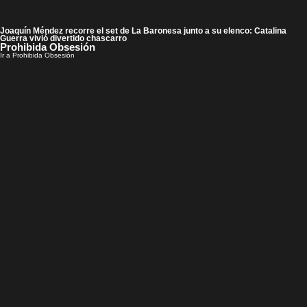
Joaquín Méndez recorre el set de La Baronesa junto a su elenco: Catalina
Guerra vivió divertido chascarro
Prohibida Obsesión
Ir a Prohibida Obsesión