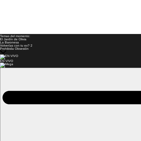
Temas del momento:
El Jardín de Olivia
La Baronesa
Volverías con tu ex? 2
Prohibida Obsesión
EN VIVO