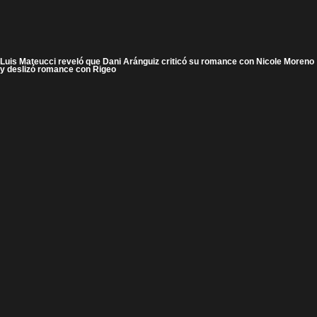
Luis Mateucci reveló que Dani Aránguiz criticó su romance con Nicole Moreno
y deslizó romance con Rigeo