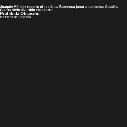
Joaquín Méndez recorre el set de La Baronesa junto a su elenco: Catalina
Guerra vivió divertido chascarro
Prohibida Obsesión
Ir a Prohibida Obsesión