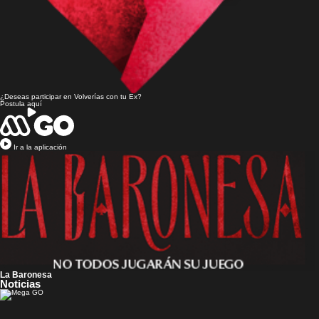
¿Deseas participar en
Volverías con tu Ex?
Postula aquí
Ir a la aplicación
La Baronesa
Noticias