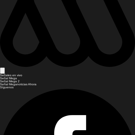
Señales en vivo
Señal Mega
Señal Mega 2
Señal Meganoticias Ahora
Síguenos