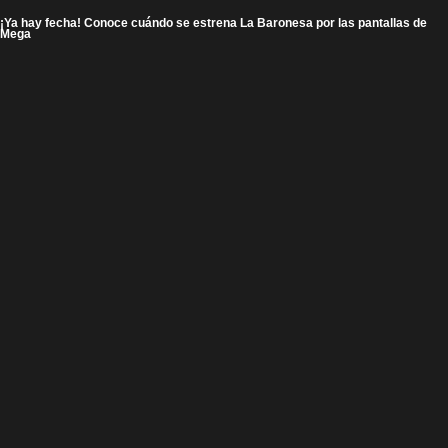
¡Ya hay fecha! Conoce cuándo se estrena La Baronesa por las pantallas de
Mega