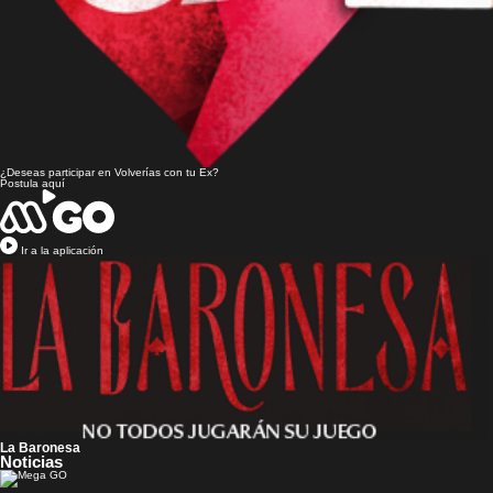
¿Deseas participar en
Volverías con tu Ex?
Postula aquí
Ir a la aplicación
La Baronesa
Noticias