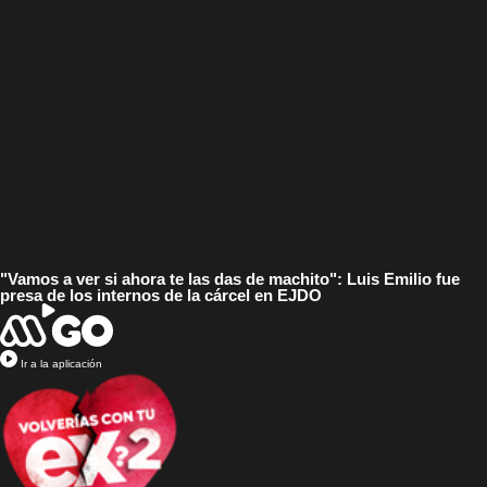
"Vamos a ver si ahora te las das de machito": Luis Emilio fue
presa de los internos de la cárcel en EJDO
Ir a la aplicación