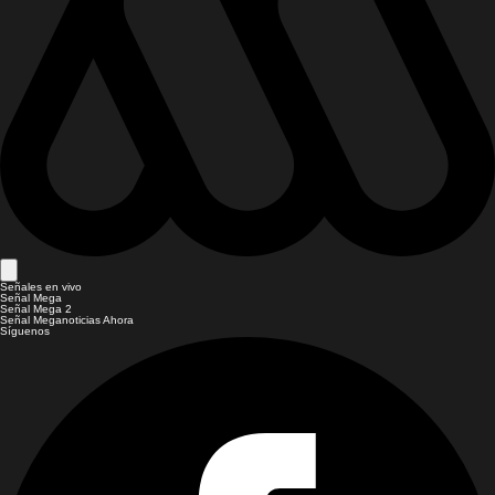
Señales en vivo
Señal Mega
Señal Mega 2
Señal Meganoticias Ahora
Síguenos