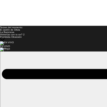
Temas del momento:
El Jardín de Olivia
La Baronesa
Volverías con tu ex? 2
Prohibida Obsesión
EN VIVO