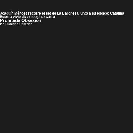
Joaquín Méndez recorre el set de La Baronesa junto a su elenco: Catalina
Guerra vivió divertido chascarro
Prohibida Obsesión
Ir a Prohibida Obsesión