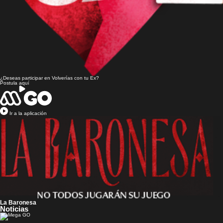
¿Deseas participar en
Volverías con tu Ex?
Postula aquí
Ir a la aplicación
La Baronesa
Noticias