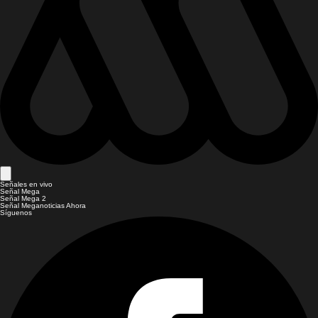
Señales en vivo
Señal Mega
Señal Mega 2
Señal Meganoticias Ahora
Síguenos