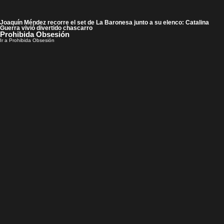
Joaquín Méndez recorre el set de La Baronesa junto a su elenco: Catalina
Guerra vivió divertido chascarro
Prohibida Obsesión
Ir a Prohibida Obsesión