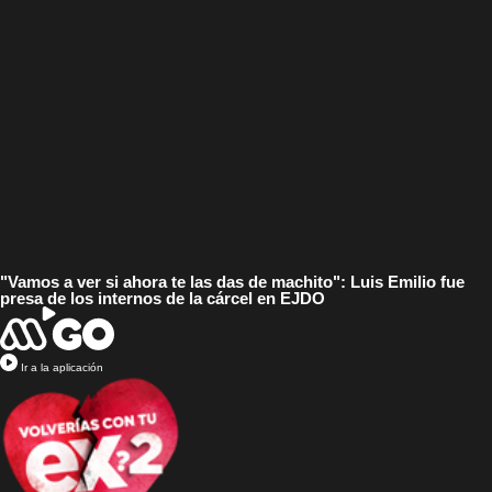
"Vamos a ver si ahora te las das de machito": Luis Emilio fue
presa de los internos de la cárcel en EJDO
Ir a la aplicación