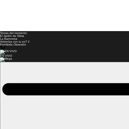
Temas del momento:
El Jardín de Olivia
La Baronesa
Volverías con tu ex? 2
Prohibida Obsesión
EN VIVO