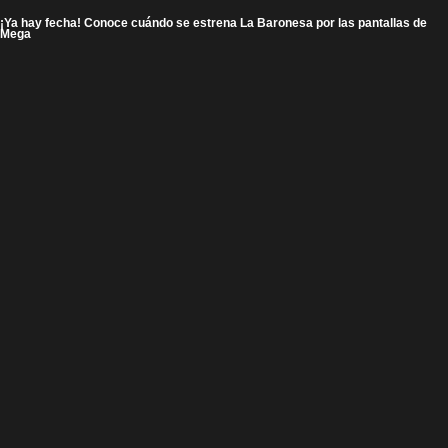
¡Ya hay fecha! Conoce cuándo se estrena La Baronesa por las pantallas de
Mega