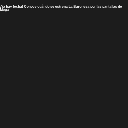
¡Ya hay fecha! Conoce cuándo se estrena La Baronesa por las pantallas de
Mega