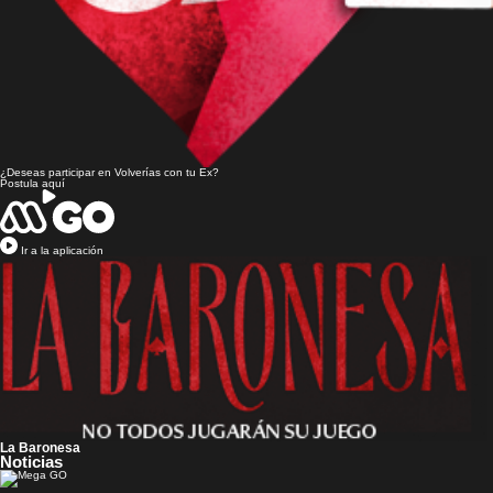
¿Deseas participar en
Volverías con tu Ex?
Postula aquí
Ir a la aplicación
La Baronesa
Noticias