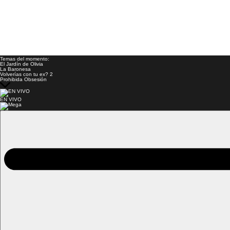
Temas del momento:
El Jardín de Olivia
La Baronesa
Volverías con tu ex? 2
Prohibida Obsesión
EN VIVO