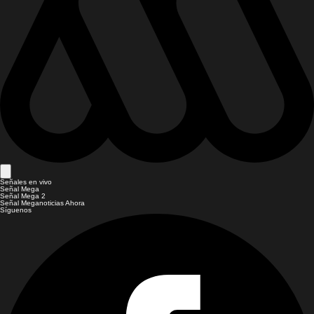
Señales en vivo
Señal Mega
Señal Mega 2
Señal Meganoticias Ahora
Síguenos