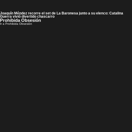
Joaquín Méndez recorre el set de La Baronesa junto a su elenco: Catalina
Guerra vivió divertido chascarro
Prohibida Obsesión
Ir a Prohibida Obsesión