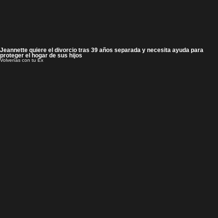
Jeannette quiere el divorcio tras 39 años separada y necesita ayuda para
proteger el hogar de sus hijos
Volverías con tu Ex