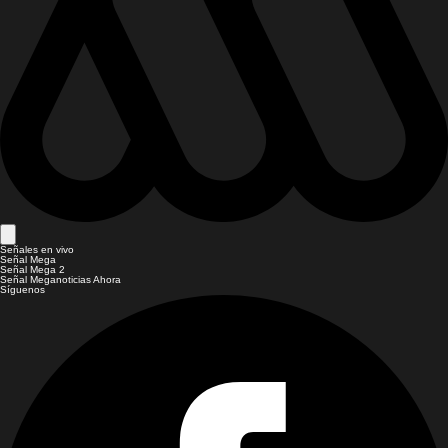
Señales en vivo
Señal Mega
Señal Mega 2
Señal Meganoticias Ahora
Síguenos