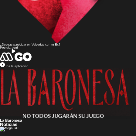
¿Deseas participar en
Volverías con tu Ex?
Postula aquí
Ir a la aplicación
La Baronesa
Noticias