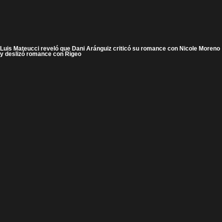
Luis Mateucci reveló que Dani Aránguiz criticó su romance con Nicole Moreno
y deslizó romance con Rigeo