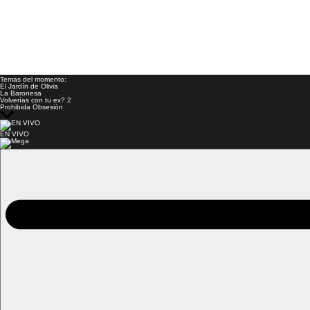
Temas del momento:
El Jardín de Olivia
La Baronesa
Volverías con tu ex? 2
Prohibida Obsesión
EN VIVO