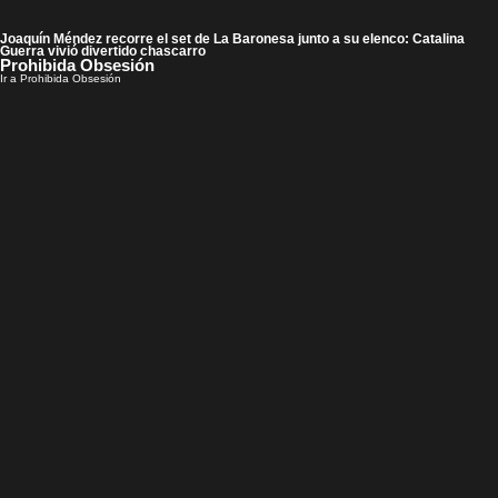
Joaquín Méndez recorre el set de La Baronesa junto a su elenco: Catalina
Guerra vivió divertido chascarro
Prohibida Obsesión
Ir a Prohibida Obsesión