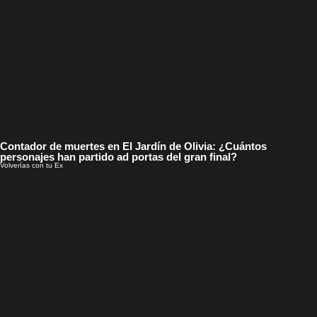
Contador de muertes en El Jardín de Olivia: ¿Cuántos
personajes han partido ad portas del gran final?
Volverías con tu Ex