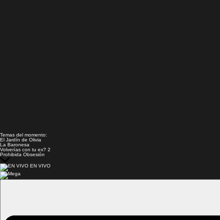
Temas del momento:
El Jardín de Olivia
La Baronesa
Volverías con tu ex? 2
Prohibida Obsesión
EN VIVO