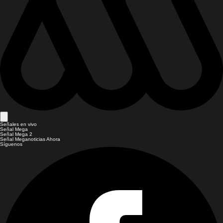
Señales en vivo
Señal Mega
Señal Mega 2
Señal Meganoticias Ahora
Síguenos