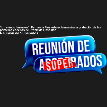
"Un elenco hermoso": Fernanda Finsterbusch muestra la grabación de las
primeras escenas de Prohibida Obsesión
Reunión de Superados