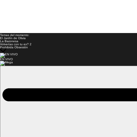
Temas del momento:
El Jardín de Olivia
La Baronesa
Volverías con tu ex? 2
Prohibida Obsesión
EN VIVO