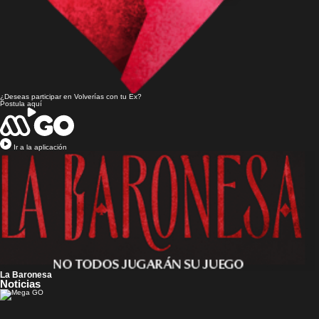
¿Deseas participar en
Volverías con tu Ex?
Postula aquí
Ir a la aplicación
La Baronesa
Noticias