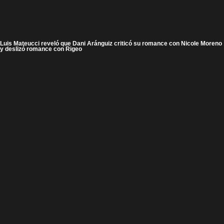
Luis Mateucci reveló que Dani Aránguiz criticó su romance con Nicole Moreno
y deslizó romance con Rigeo