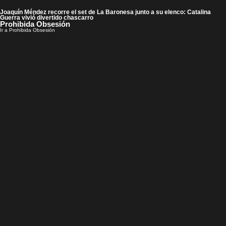
Joaquín Méndez recorre el set de La Baronesa junto a su elenco: Catalina
Guerra vivió divertido chascarro
Prohibida Obsesión
Ir a Prohibida Obsesión