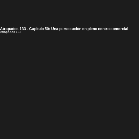
Atrapados 133 - Capítulo 50: Una persecución en pleno centro comercial
Atrapados 133