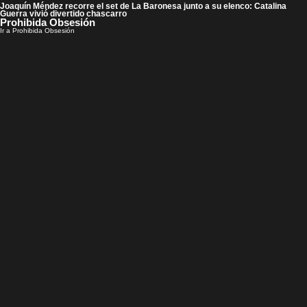
Joaquín Méndez recorre el set de La Baronesa junto a su elenco: Catalina
Guerra vivió divertido chascarro
Prohibida Obsesión
Ir a Prohibida Obsesión