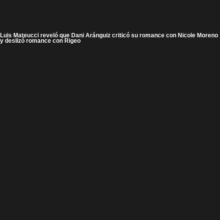
Luis Mateucci reveló que Dani Aránguiz criticó su romance con Nicole Moreno
y deslizó romance con Rigeo