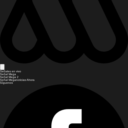
Señales en vivo
Señal Mega
Señal Mega 2
Señal Meganoticias Ahora
Síguenos