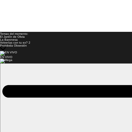
Temas del momento:
El Jardín de Olivia
La Baronesa
Volverías con tu ex? 2
Prohibida Obsesión
EN VIVO