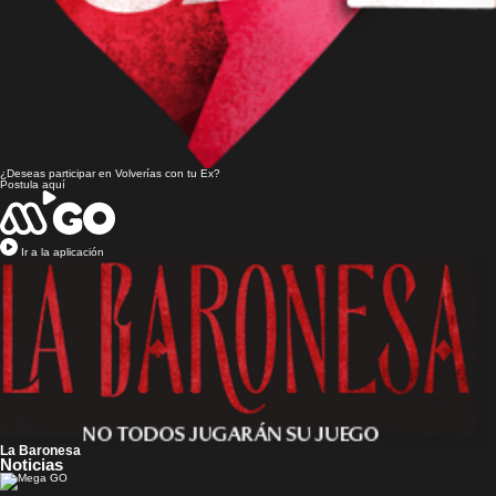
¿Deseas participar en
Volverías con tu Ex?
Postula aquí
Ir a la aplicación
La Baronesa
Noticias