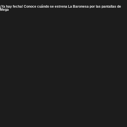
¡Ya hay fecha! Conoce cuándo se estrena La Baronesa por las pantallas de
Mega