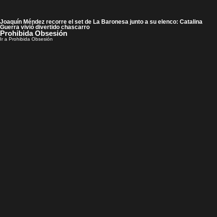
Joaquín Méndez recorre el set de La Baronesa junto a su elenco: Catalina
Guerra vivió divertido chascarro
Prohibida Obsesión
Ir a Prohibida Obsesión