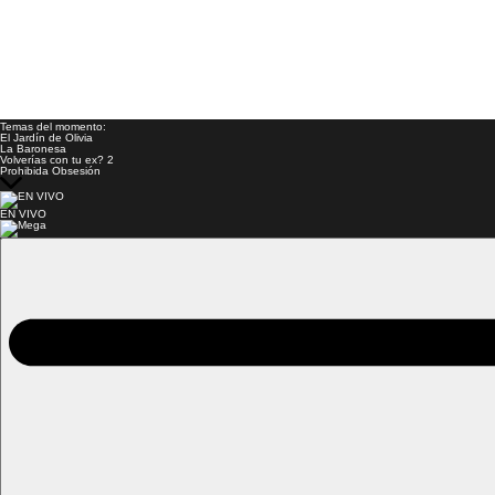
Temas del momento:
El Jardín de Olivia
La Baronesa
Volverías con tu ex? 2
Prohibida Obsesión
EN VIVO