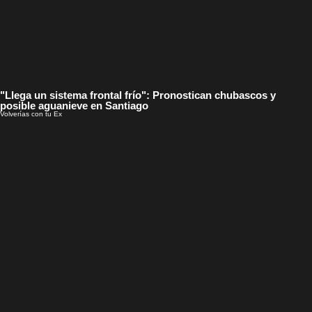
"Llega un sistema frontal frío": Pronostican chubascos y
posible aguanieve en Santiago
Volverías con tu Ex