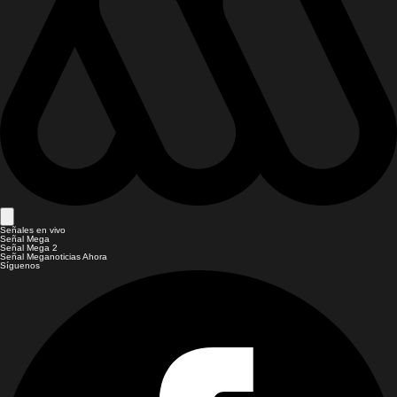
Señales en vivo
Señal Mega
Señal Mega 2
Señal Meganoticias Ahora
Síguenos