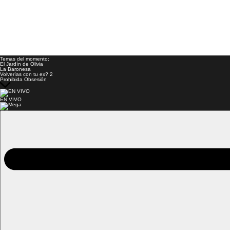
Temas del momento:
El Jardín de Olivia
La Baronesa
Volverías con tu ex? 2
Prohibida Obsesión
EN VIVO