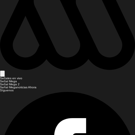
Señales en vivo
Señal Mega
Señal Mega 2
Señal Meganoticias Ahora
Síguenos