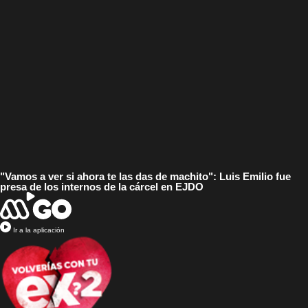
"Vamos a ver si ahora te las das de machito": Luis Emilio fue
presa de los internos de la cárcel en EJDO
Ir a la aplicación