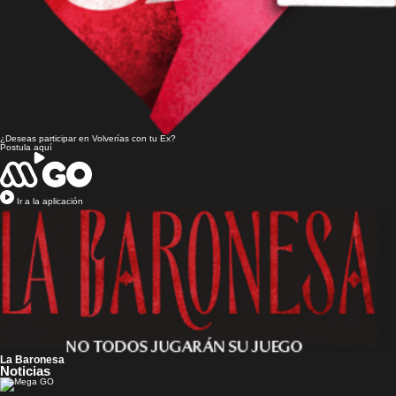
¿Deseas participar en
Volverías con tu Ex?
Postula aquí
Ir a la aplicación
La Baronesa
Noticias