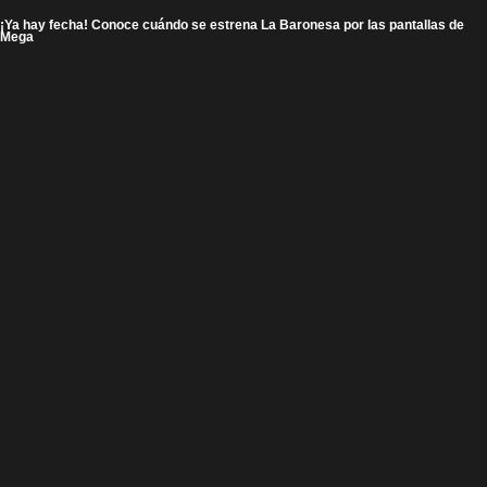
¡Ya hay fecha! Conoce cuándo se estrena La Baronesa por las pantallas de
Mega