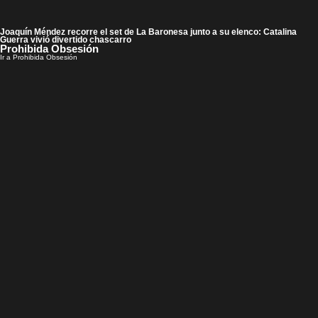
Joaquín Méndez recorre el set de La Baronesa junto a su elenco: Catalina
Guerra vivió divertido chascarro
Prohibida Obsesión
Ir a Prohibida Obsesión