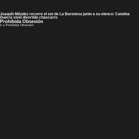
Joaquín Méndez recorre el set de La Baronesa junto a su elenco: Catalina
Guerra vivió divertido chascarro
Prohibida Obsesión
Ir a Prohibida Obsesión