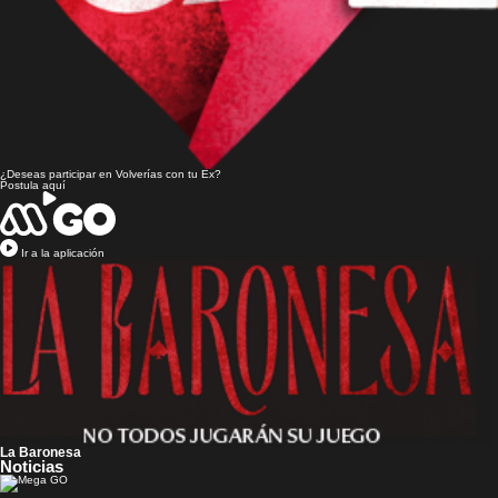
¿Deseas participar en
Volverías con tu Ex?
Postula aquí
Ir a la aplicación
La Baronesa
Noticias