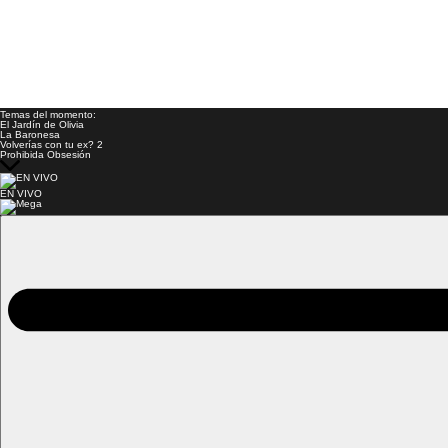
Temas del momento:
El Jardín de Olivia
La Baronesa
Volverías con tu ex? 2
Prohibida Obsesión
EN VIVO