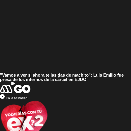
"Vamos a ver si ahora te las das de machito": Luis Emilio fue
presa de los internos de la cárcel en EJDO
Ir a la aplicación