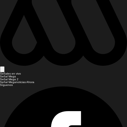
Señales en vivo
Señal Mega
Señal Mega 2
Señal Meganoticias Ahora
Síguenos