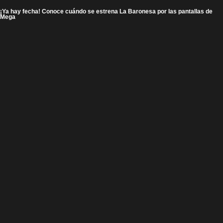
¡Ya hay fecha! Conoce cuándo se estrena La Baronesa por las pantallas de
Mega