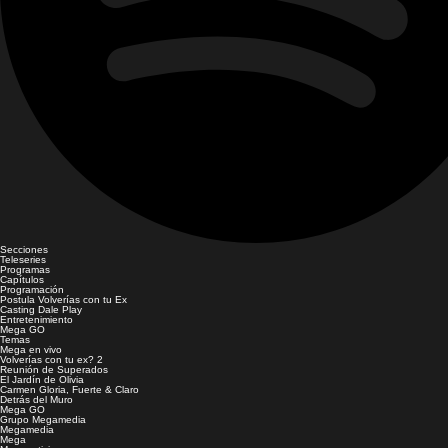
Secciones
Teleseries
Programas
Capítulos
Programación
Postula Volverías con tu Ex
Casting Dale Play
Entretenimiento
Mega GO
Temas
Mega en vivo
Volverías con tu ex? 2
Reunión de Superados
El Jardín de Olivia
Carmen Gloria, Fuerte & Claro
Detrás del Muro
Mega GO
Grupo Megamedia
Megamedia
Mega