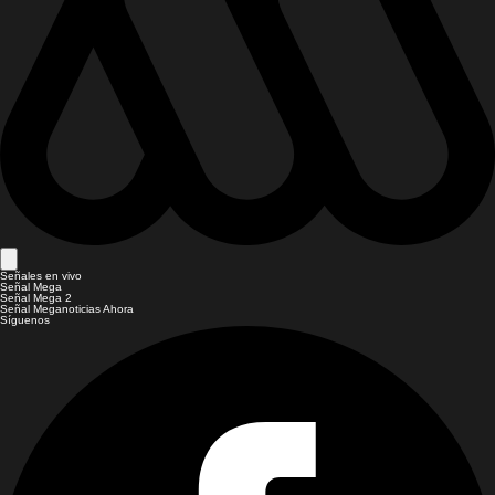
Señales en vivo
Señal Mega
Señal Mega 2
Señal Meganoticias Ahora
Síguenos