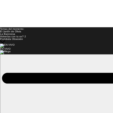
Temas del momento:
El Jardín de Olivia
La Baronesa
Volverías con tu ex? 2
Prohibida Obsesión
EN VIVO