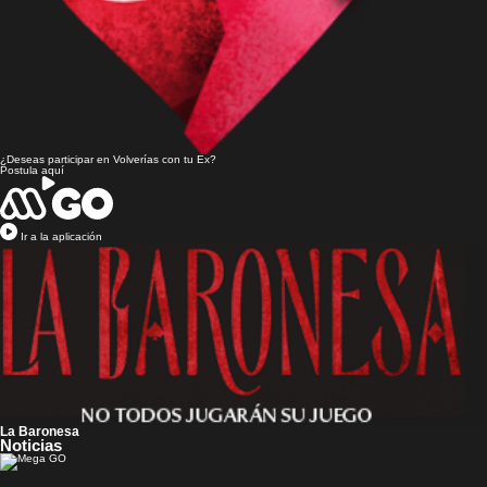
¿Deseas participar en
Volverías con tu Ex?
Postula aquí
Ir a la aplicación
La Baronesa
Noticias