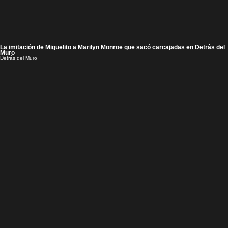
La imitación de Miguelito a Marilyn Monroe que sacó carcajadas en Detrás del
Muro
Detrás del Muro