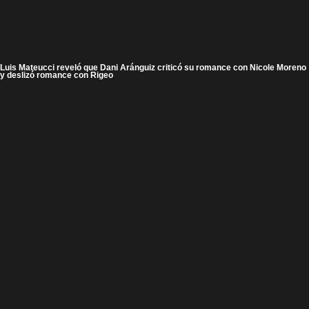
Luis Mateucci reveló que Dani Aránguiz criticó su romance con Nicole Moreno
y deslizó romance con Rigeo