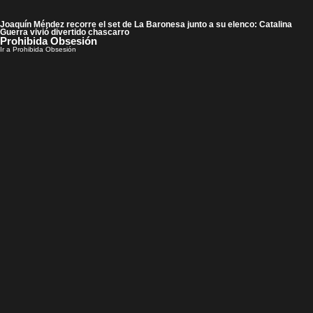
Joaquín Méndez recorre el set de La Baronesa junto a su elenco: Catalina
Guerra vivió divertido chascarro
Prohibida Obsesión
Ir a Prohibida Obsesión