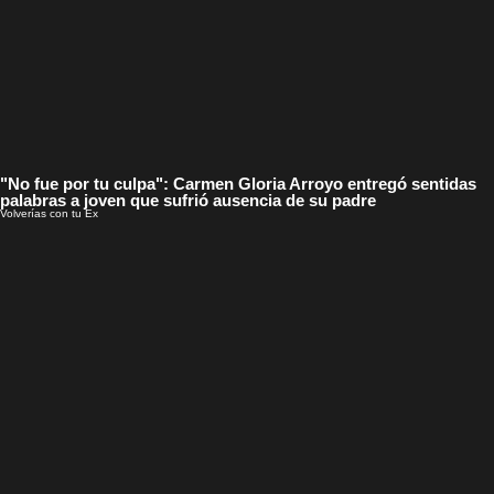
"No fue por tu culpa": Carmen Gloria Arroyo entregó sentidas
palabras a joven que sufrió ausencia de su padre
Volverías con tu Ex