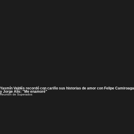
Yasmín Valdés recordó con cariño sus historias de amor con Felipe Camiroaga
y Jorge Alís: "Me enamoré"
Reunión de Superados