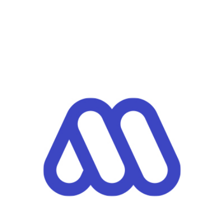
Elige lo que quieres ver
Presentado por: