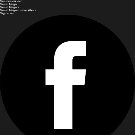
Señales en vivo
Señal Mega
Señal Mega 2
Señal Meganoticias Ahora
Síguenos