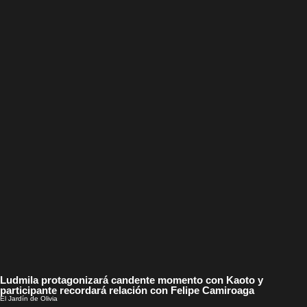
Ludmila protagonizará candente momento con Kaoto y
participante recordará relación con Felipe Camiroaga
El Jardín de Olivia