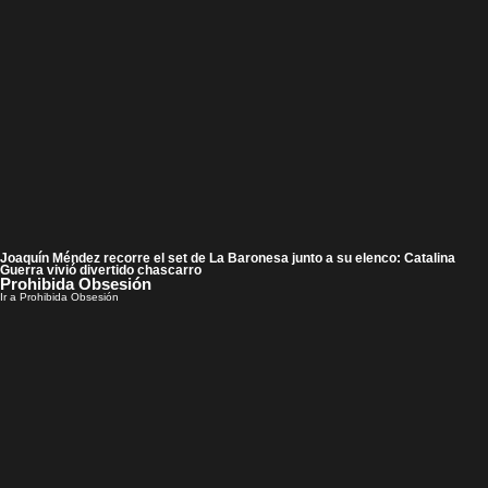
Joaquín Méndez recorre el set de La Baronesa junto a su elenco: Catalina
Guerra vivió divertido chascarro
Prohibida Obsesión
Ir a Prohibida Obsesión