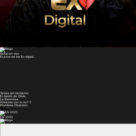
Señal en vivo
El juicio de los Ex digital
Temas del momento:
El Jardín de Olivia
La Baronesa
Volverías con tu ex? 2
Prohibida Obsesión
EN VIVO