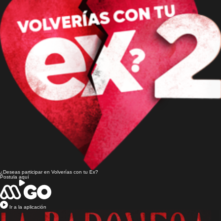
¿Deseas participar en
Volverías con tu Ex?
Postula aquí
Ir a la aplicación