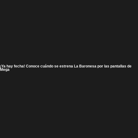
¡Ya hay fecha! Conoce cuándo se estrena La Baronesa por las pantallas de
Mega