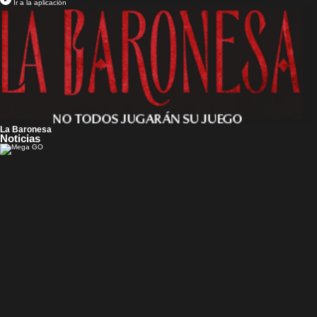
Ir a la aplicación
La Baronesa
Noticias