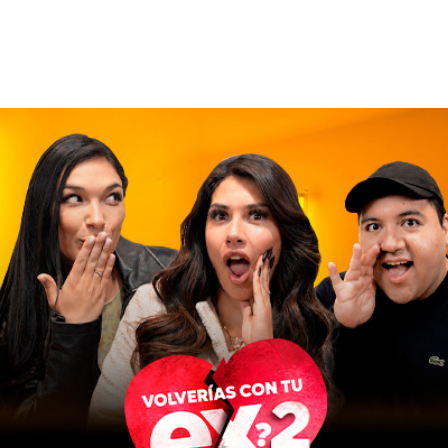
Elige lo que quieres ver
Presentado por: