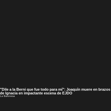
"Dile a la Berni que fue todo para mí": Joaquín muere en brazos
de Ignacia en impactante escena de EJDO
La Baronesa