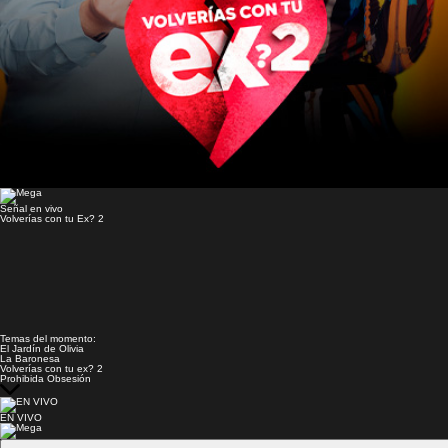
Señal en vivo
Volverías con tu Ex? 2
Temas del momento:
El Jardín de Olivia
La Baronesa
Volverías con tu ex? 2
Prohibida Obsesión
EN VIVO