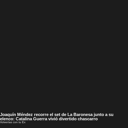
Joaquín Méndez recorre el set de La Baronesa junto a su
elenco: Catalina Guerra vivió divertido chascarro
Volverías con tu Ex