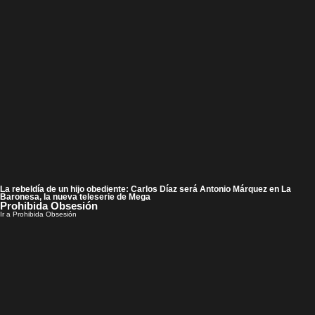
La rebeldía de un hijo obediente: Carlos Díaz será Antonio Márquez en La
Baronesa, la nueva teleserie de Mega
Prohibida Obsesión
Ir a Prohibida Obsesión