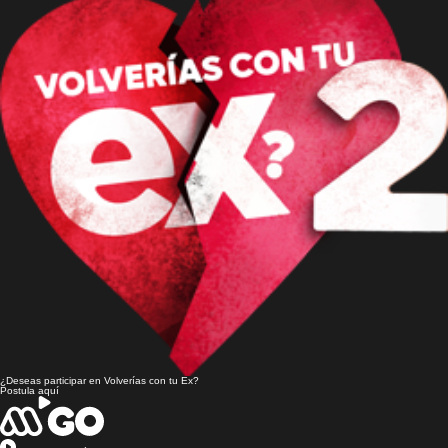
¿Deseas participar en
Volverías con tu Ex?
Postula aquí