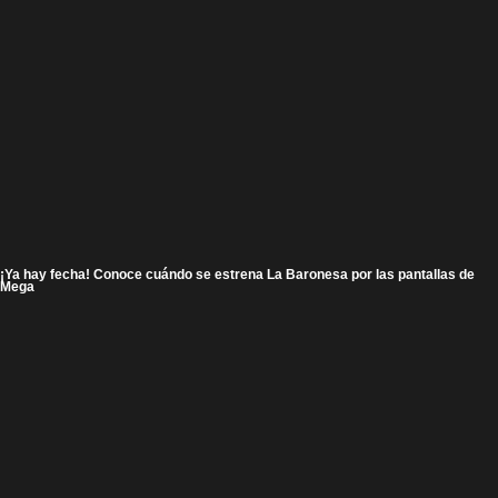
¡Ya hay fecha! Conoce cuándo se estrena La Baronesa por las pantallas de
Mega