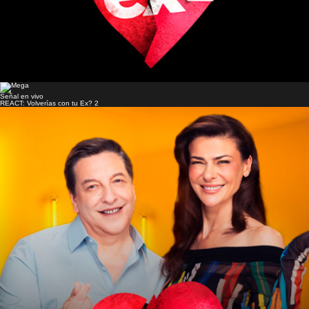
Señal en vivo
REACT: Volverías con tu Ex? 2