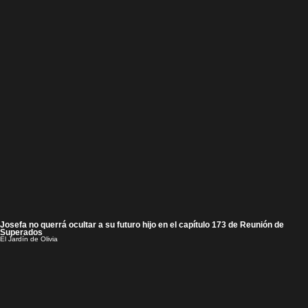
Josefa no querrá ocultar a su futuro hijo en el capítulo 173 de Reunión de
Superados
El Jardín de Olivia