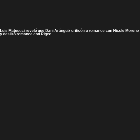
Luis Mateucci reveló que Dani Aránguiz criticó su romance con Nicole Moreno
y deslizó romance con Rigeo