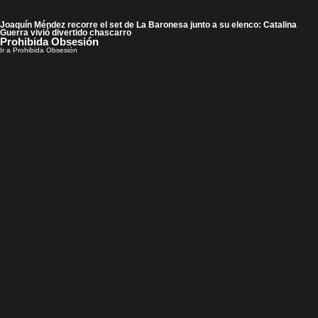
Joaquín Méndez recorre el set de La Baronesa junto a su elenco: Catalina
Guerra vivió divertido chascarro
Prohibida Obsesión
Ir a Prohibida Obsesión