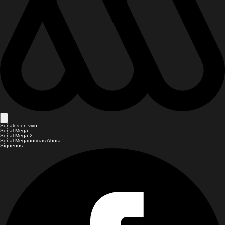
Señales en vivo
Señal Mega
Señal Mega 2
Señal Meganoticias Ahora
Síguenos