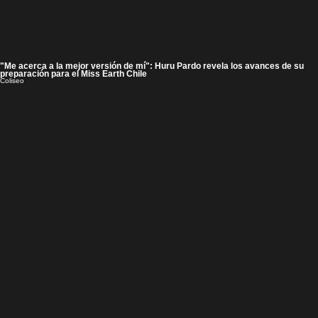
"Me acerca a la mejor versión de mí": Huru Pardo revela los avances de su
preparación para el Miss Earth Chile
Coliseo