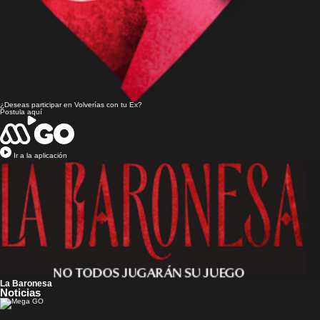
¿Deseas participar en
Volverías con tu Ex?
Postula aquí
Ir a la aplicación
La Baronesa
Noticias