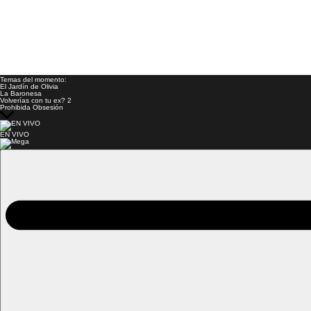
Temas del momento:
El Jardín de Olivia
La Baronesa
Volverías con tu ex? 2
Prohibida Obsesión
EN VIVO