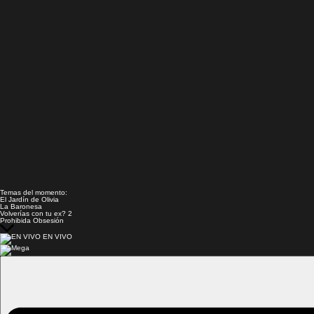
Temas del momento:
El Jardín de Olivia
La Baronesa
Volverías con tu ex? 2
Prohibida Obsesión
EN VIVO