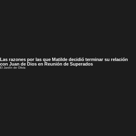
Las razones por las que Matilde decidió terminar su relación
con Juan de Dios en Reunión de Superados
El Jardín de Olivia