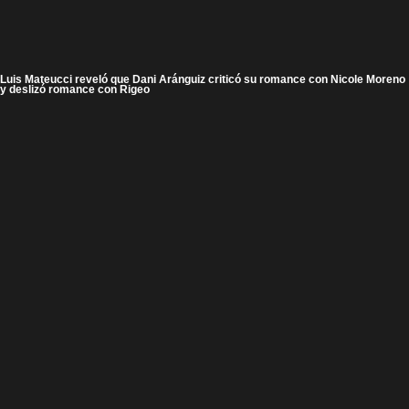
Luis Mateucci reveló que Dani Aránguiz criticó su romance con Nicole Moreno
y deslizó romance con Rigeo