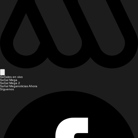
Señales en vivo
Señal Mega
Señal Mega 2
Señal Meganoticias Ahora
Síguenos