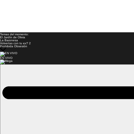
Temas del momento:
El Jardín de Olivia
La Baronesa
Volverías con tu ex? 2
Prohibida Obsesión
EN VIVO