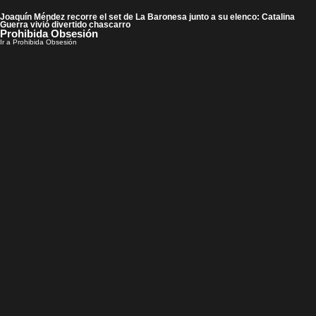
Joaquín Méndez recorre el set de La Baronesa junto a su elenco: Catalina
Guerra vivió divertido chascarro
Prohibida Obsesión
Ir a Prohibida Obsesión