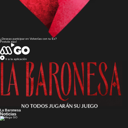
¿Deseas participar en
Volverías con tu Ex?
Postula aquí
Ir a la aplicación
La Baronesa
Noticias