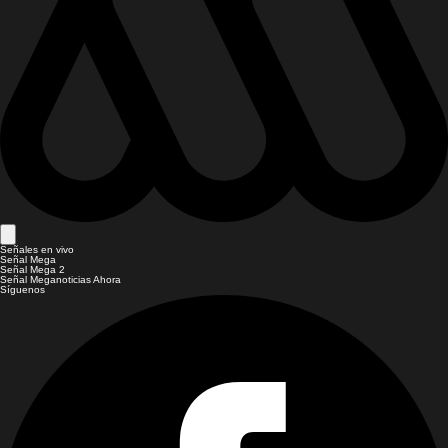
Señales en vivo
Señal Mega
Señal Mega 2
Señal Meganoticias Ahora
Síguenos