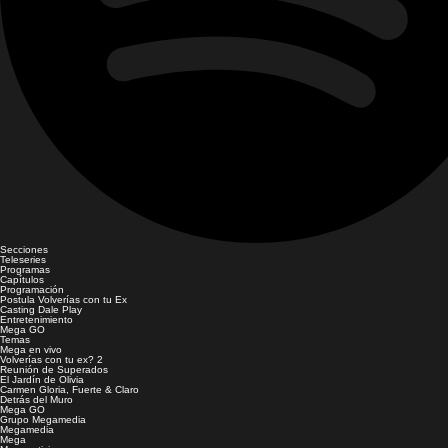
Secciones
Teleseries
Programas
Capítulos
Programación
Postula Volverías con tu Ex
Casting Dale Play
Entretenimiento
Mega GO
Temas
Mega en vivo
Volverías con tu ex? 2
Reunión de Superados
El Jardín de Olivia
Carmen Gloria, Fuerte & Claro
Detrás del Muro
Mega GO
Grupo Megamedia
Megamedia
Mega