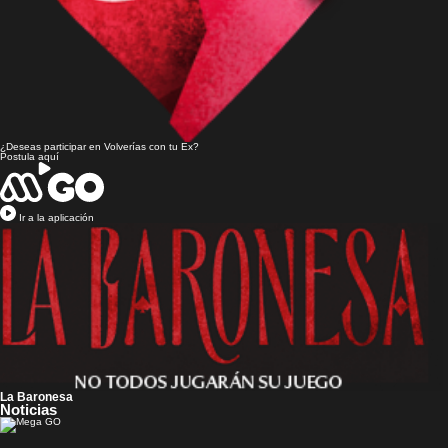
¿Deseas participar en
Volverías con tu Ex?
Postula aquí
Ir a la aplicación
La Baronesa
Noticias