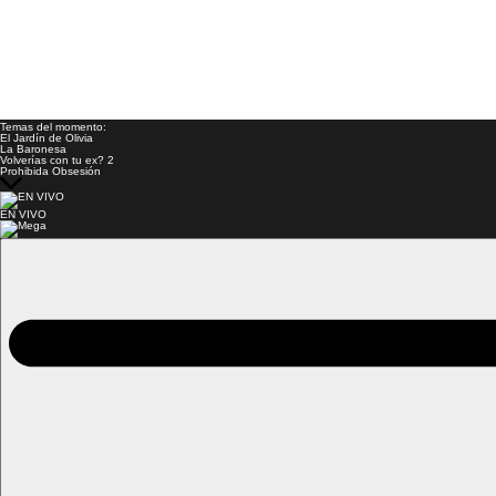
Temas del momento:
El Jardín de Olivia
La Baronesa
Volverías con tu ex? 2
Prohibida Obsesión
EN VIVO