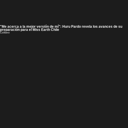
"Me acerca a la mejor versión de mí": Huru Pardo revela los avances de su
preparación para el Miss Earth Chile
Coliseo