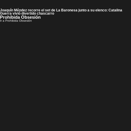
Joaquín Méndez recorre el set de La Baronesa junto a su elenco: Catalina
Guerra vivió divertido chascarro
Prohibida Obsesión
Ir a Prohibida Obsesión