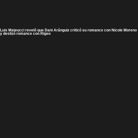
Luis Mateucci reveló que Dani Aránguiz criticó su romance con Nicole Moreno
y deslizó romance con Rigeo