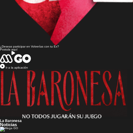
¿Deseas participar en
Volverías con tu Ex?
Postula aquí
Ir a la aplicación
La Baronesa
Noticias