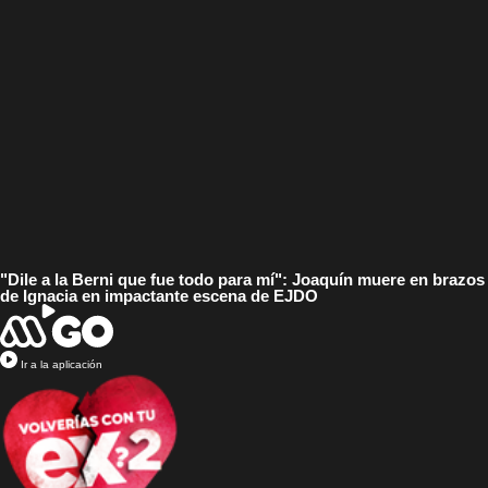
"Dile a la Berni que fue todo para mí": Joaquín muere en brazos
de Ignacia en impactante escena de EJDO
Ir a la aplicación