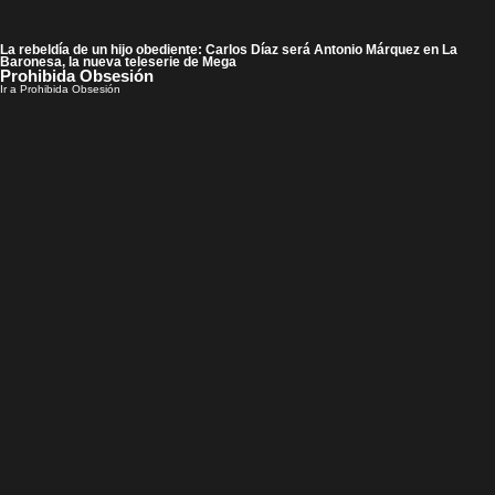
La rebeldía de un hijo obediente: Carlos Díaz será Antonio Márquez en La
Baronesa, la nueva teleserie de Mega
Prohibida Obsesión
Ir a Prohibida Obsesión