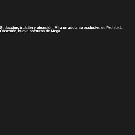
Seducción, traición y obsesión: Mira un adelanto exclusivo de Prohibida
Obsesión, nueva nocturna de Mega