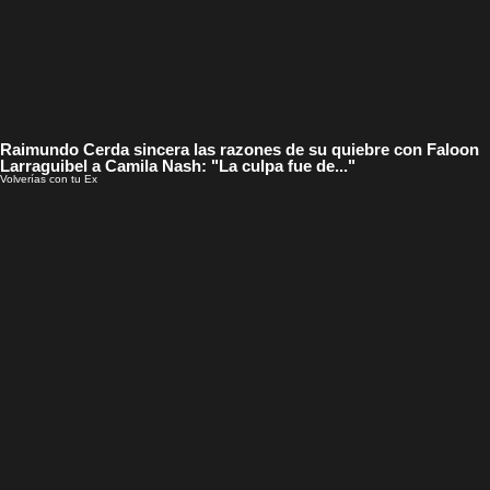
Raimundo Cerda sincera las razones de su quiebre con Faloon
Larraguibel a Camila Nash: "La culpa fue de..."
Volverías con tu Ex