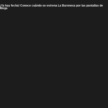
¡Ya hay fecha! Conoce cuándo se estrena La Baronesa por las pantallas de
Mega