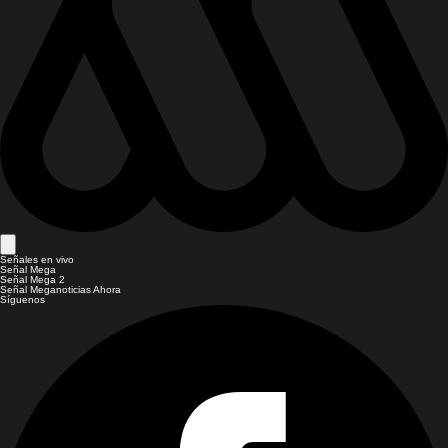
Señales en vivo
Señal Mega
Señal Mega 2
Señal Meganoticias Ahora
Síguenos