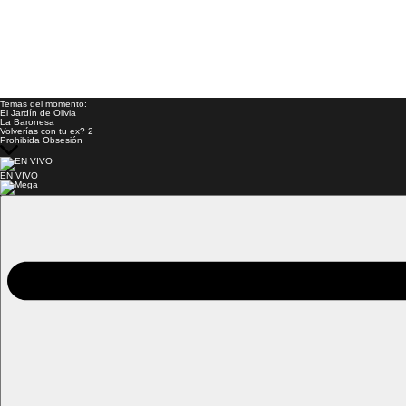
Temas del momento:
El Jardín de Olivia
La Baronesa
Volverías con tu ex? 2
Prohibida Obsesión
EN VIVO