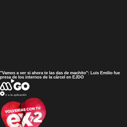
"Vamos a ver si ahora te las das de machito": Luis Emilio fue
presa de los internos de la cárcel en EJDO
Ir a la aplicación