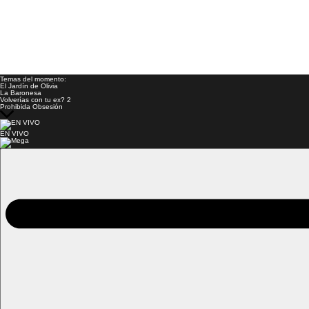
Temas del momento:
El Jardín de Olivia
La Baronesa
Volverías con tu ex? 2
Prohibida Obsesión
EN VIVO