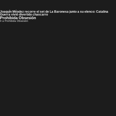
Joaquín Méndez recorre el set de La Baronesa junto a su elenco: Catalina
Guerra vivió divertido chascarro
Prohibida Obsesión
Ir a Prohibida Obsesión