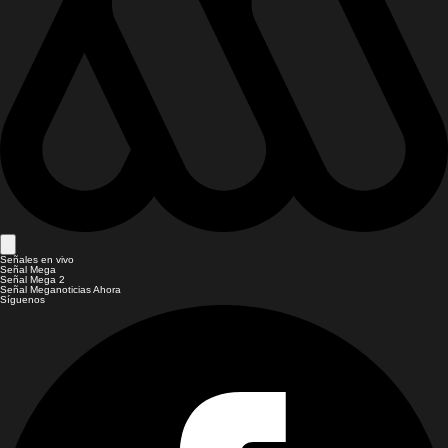
Señales en vivo
Señal Mega
Señal Mega 2
Señal Meganoticias Ahora
Síguenos