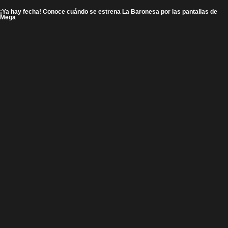
¡Ya hay fecha! Conoce cuándo se estrena La Baronesa por las pantallas de
Mega