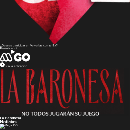
¿Deseas participar en
Volverías con tu Ex?
Postula aquí
Ir a la aplicación
La Baronesa
Noticias