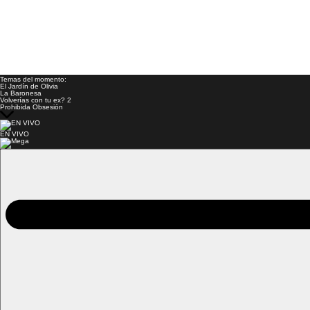
Temas del momento:
El Jardín de Olivia
La Baronesa
Volverías con tu ex? 2
Prohibida Obsesión
EN VIVO