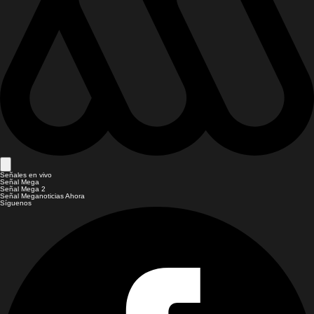
Señales en vivo
Señal Mega
Señal Mega 2
Señal Meganoticias Ahora
Síguenos