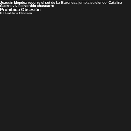
Joaquín Méndez recorre el set de La Baronesa junto a su elenco: Catalina
Guerra vivió divertido chascarro
Prohibida Obsesión
Ir a Prohibida Obsesión