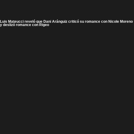
Luis Mateucci reveló que Dani Aránguiz criticó su romance con Nicole Moreno
y deslizó romance con Rigeo