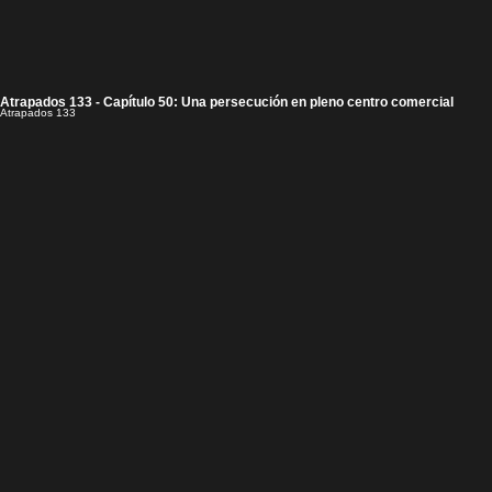
Atrapados 133 - Capítulo 50: Una persecución en pleno centro comercial
Atrapados 133