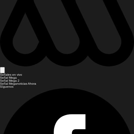
Señales en vivo
Señal Mega
Señal Mega 2
Señal Meganoticias Ahora
Síguenos