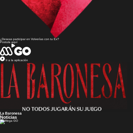
¿Deseas participar en
Volverías con tu Ex?
Postula aquí
Ir a la aplicación
La Baronesa
Noticias