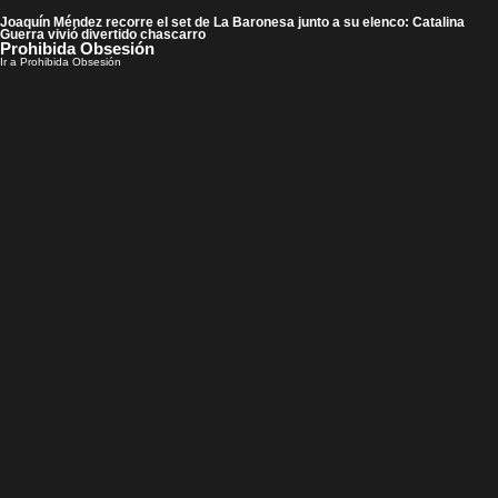
Joaquín Méndez recorre el set de La Baronesa junto a su elenco: Catalina
Guerra vivió divertido chascarro
Prohibida Obsesión
Ir a Prohibida Obsesión