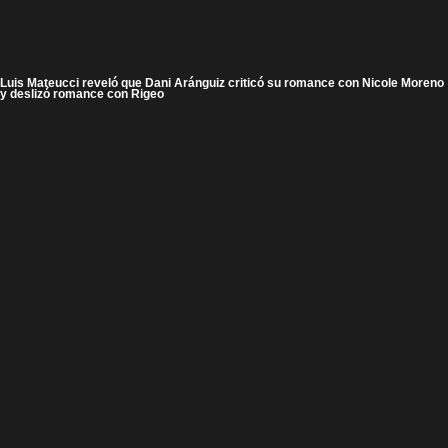
Luis Mateucci reveló que Dani Aránguiz criticó su romance con Nicole Moreno
y deslizó romance con Rigeo