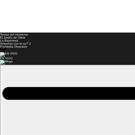
Temas del momento:
El Jardín de Olivia
La Baronesa
Volverías con tu ex? 2
Prohibida Obsesión
EN VIVO