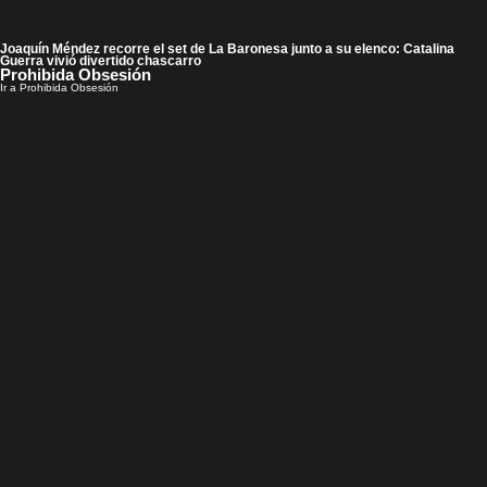
Joaquín Méndez recorre el set de La Baronesa junto a su elenco: Catalina
Guerra vivió divertido chascarro
Prohibida Obsesión
Ir a Prohibida Obsesión