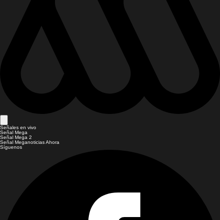
Señales en vivo
Señal Mega
Señal Mega 2
Señal Meganoticias Ahora
Síguenos