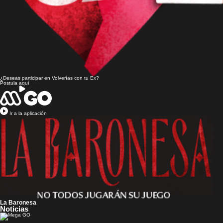
¿Deseas participar en
Volverías con tu Ex?
Postula aquí
Ir a la aplicación
La Baronesa
Noticias