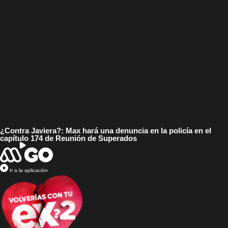
¿Contra Javiera?: Max hará una denuncia en la policía en el
capítulo 174 de Reunión de Superados
Ir a la aplicación