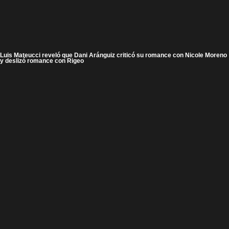
Luis Mateucci reveló que Dani Aránguiz criticó su romance con Nicole Moreno
y deslizó romance con Rigeo