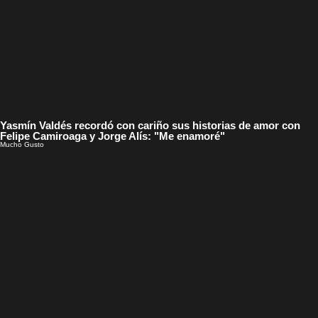
Yasmín Valdés recordó con cariño sus historias de amor con
Felipe Camiroaga y Jorge Alís: "Me enamoré"
Mucho Gusto