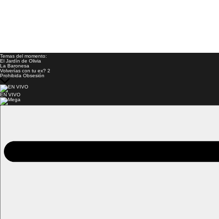
Temas del momento:
El Jardín de Olivia
La Baronesa
Volverías con tu ex? 2
Prohibida Obsesión
EN VIVO