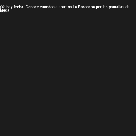
¡Ya hay fecha! Conoce cuándo se estrena La Baronesa por las pantallas de
Mega