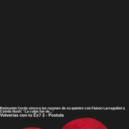
Raimundo Cerda sincera las razones de su quiebre con Faloon Larraguibel a
Camila Nash: "La culpa fue de..."
Volverías con tu Ex? 2 - Postula