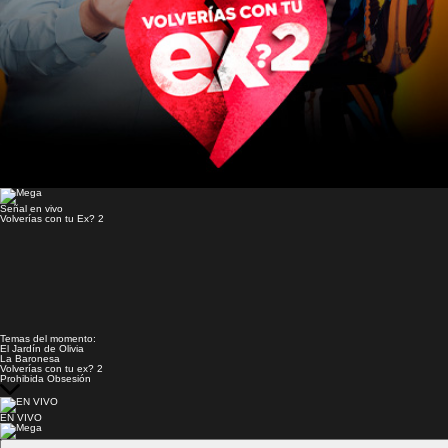
Señal en vivo
Volverías con tu Ex? 2
Temas del momento:
El Jardín de Olivia
La Baronesa
Volverías con tu ex? 2
Prohibida Obsesión
EN VIVO