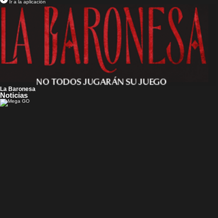
Ir a la aplicación
La Baronesa
Noticias