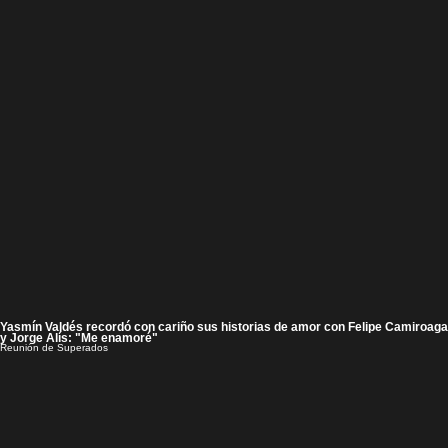
Yasmín Valdés recordó con cariño sus historias de amor con Felipe Camiroaga
y Jorge Alís: "Me enamoré"
Reunión de Superados