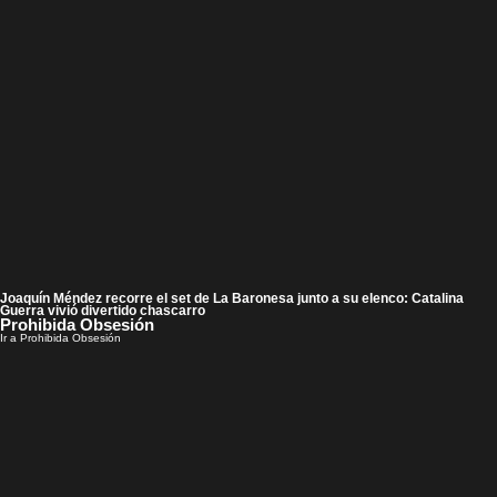
Joaquín Méndez recorre el set de La Baronesa junto a su elenco: Catalina
Guerra vivió divertido chascarro
Prohibida Obsesión
Ir a Prohibida Obsesión