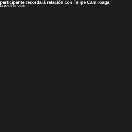
participante recordará relación con Felipe Camiroaga
El Jardín de Olivia