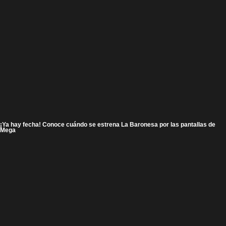
¡Ya hay fecha! Conoce cuándo se estrena La Baronesa por las pantallas de
Mega