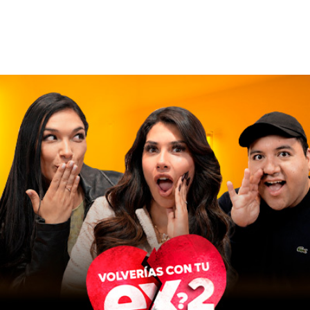
Elige lo que quieres ver
Presentado por: