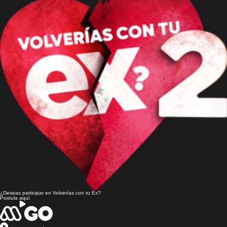
¿Deseas participar en
Volverías con tu Ex?
Postula aquí