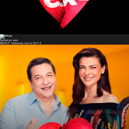
Señal en vivo
REACT: Volverías con tu Ex? 2