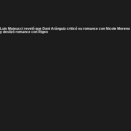
Luis Mateucci reveló que Dani Aránguiz criticó su romance con Nicole Moreno
y deslizó romance con Rigeo