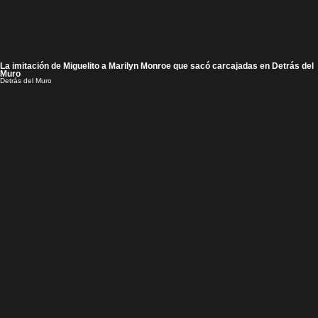
La imitación de Miguelito a Marilyn Monroe que sacó carcajadas en Detrás del
Muro
Detrás del Muro