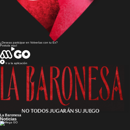
¿Deseas participar en
Volverías con tu Ex?
Postula aquí
Ir a la aplicación
La Baronesa
Noticias