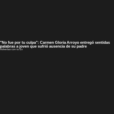
"No fue por tu culpa": Carmen Gloria Arroyo entregó sentidas
palabras a joven que sufrió ausencia de su padre
Volverías con tu Ex