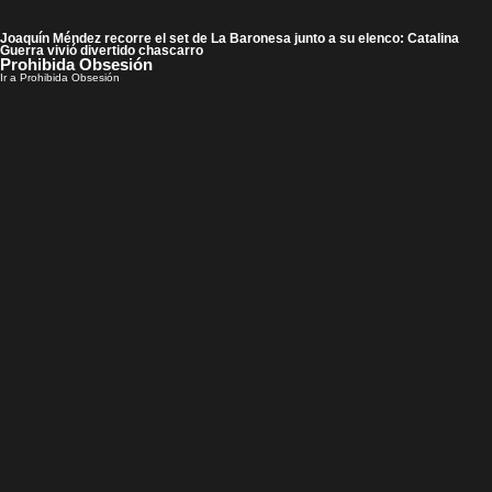
Joaquín Méndez recorre el set de La Baronesa junto a su elenco: Catalina
Guerra vivió divertido chascarro
Prohibida Obsesión
Ir a Prohibida Obsesión