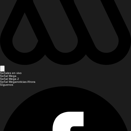
Señales en vivo
Señal Mega
Señal Mega 2
Señal Meganoticias Ahora
Síguenos