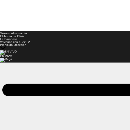
Temas del momento:
El Jardín de Olivia
La Baronesa
Volverías con tu ex? 2
Prohibida Obsesión
EN VIVO