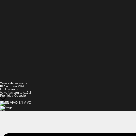
Temas del momento:
El Jardín de Olivia
La Baronesa
Volverías con tu ex? 2
Prohibida Obsesión
EN VIVO