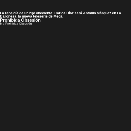
La rebeldía de un hijo obediente: Carlos Díaz será Antonio Márquez en La
Baronesa, la nueva teleserie de Mega
Prohibida Obsesión
Ir a Prohibida Obsesión