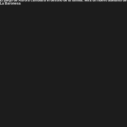
El juego de Aurora cambiará el destino de la familia: Mira un nuevo adelanto de
La Baronesa