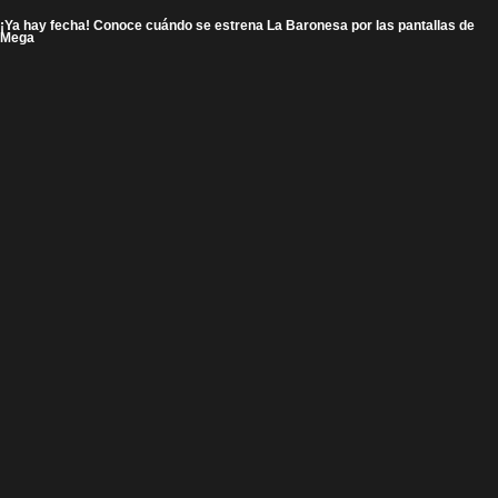
¡Ya hay fecha! Conoce cuándo se estrena La Baronesa por las pantallas de
Mega