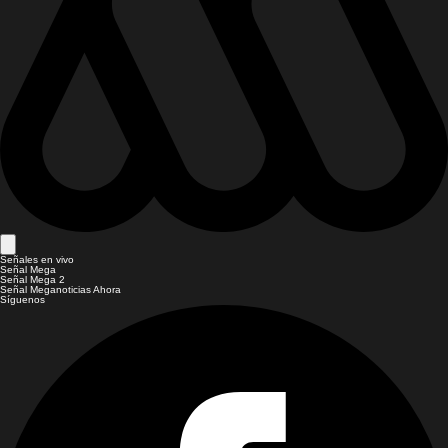
Señales en vivo
Señal Mega
Señal Mega 2
Señal Meganoticias Ahora
Síguenos