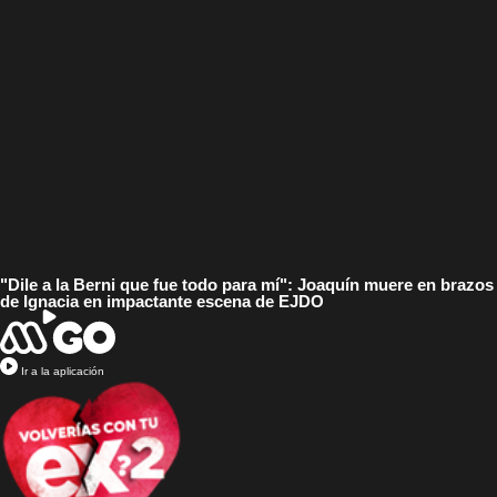
"Dile a la Berni que fue todo para mí": Joaquín muere en brazos
de Ignacia en impactante escena de EJDO
Ir a la aplicación