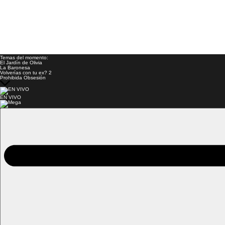
Temas del momento:
El Jardín de Olivia
La Baronesa
Volverías con tu ex? 2
Prohibida Obsesión
EN VIVO