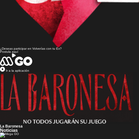
¿Deseas participar en
Volverías con tu Ex?
Postula aquí
Ir a la aplicación
La Baronesa
Noticias