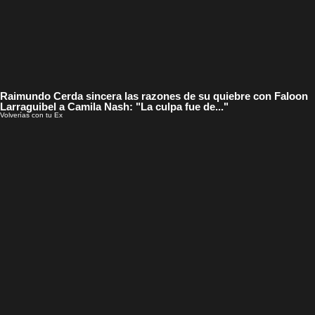
Raimundo Cerda sincera las razones de su quiebre con Faloon
Larraguibel a Camila Nash: "La culpa fue de..."
Volverías con tu Ex