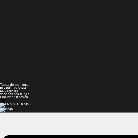
Temas del momento:
El Jardín de Olivia
La Baronesa
Volverías con tu ex? 2
Prohibida Obsesión
EN VIVO