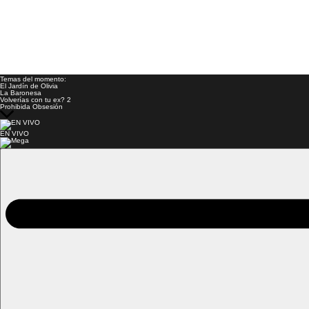
Temas del momento:
El Jardín de Olivia
La Baronesa
Volverías con tu ex? 2
Prohibida Obsesión
EN VIVO