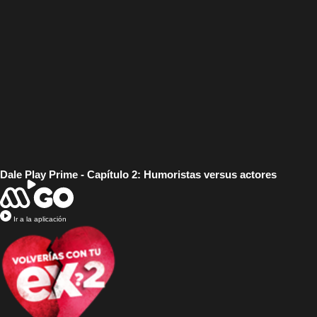
Dale Play Prime - Capítulo 2: Humoristas versus actores
Ir a la aplicación