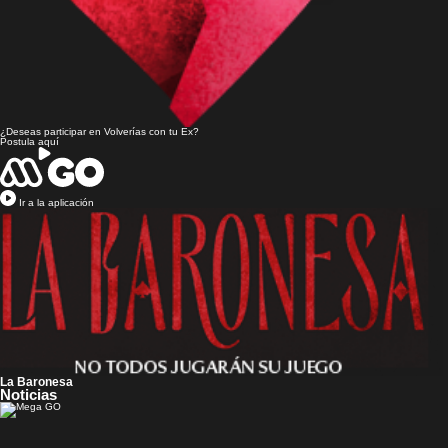
¿Deseas participar en
Volverías con tu Ex?
Postula aquí
Ir a la aplicación
La Baronesa
Noticias