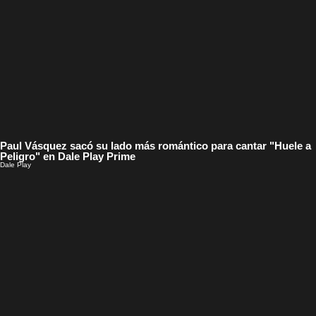
Paul Vásquez sacó su lado más romántico para cantar "Huele a
Peligro" en Dale Play Prime
Dale Play