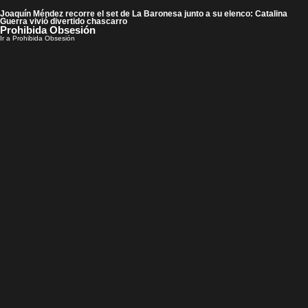
Joaquín Méndez recorre el set de La Baronesa junto a su elenco: Catalina
Guerra vivió divertido chascarro
Prohibida Obsesión
Ir a Prohibida Obsesión