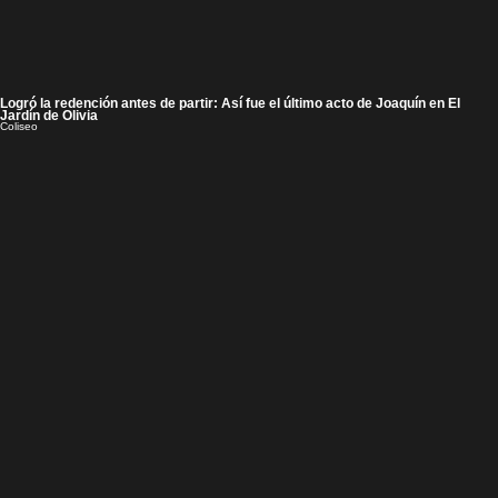
Logró la redención antes de partir: Así fue el último acto de Joaquín en El
Jardín de Olivia
Coliseo