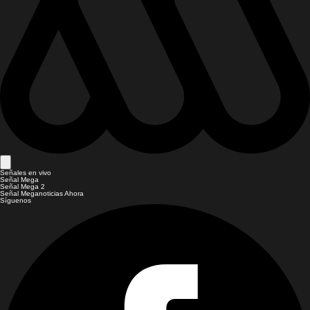
Señales en vivo
Señal Mega
Señal Mega 2
Señal Meganoticias Ahora
Síguenos