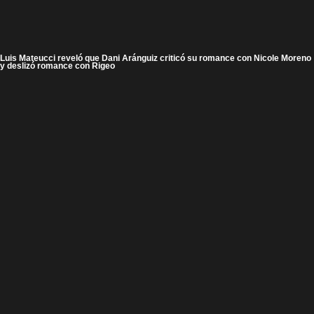
Luis Mateucci reveló que Dani Aránguiz criticó su romance con Nicole Moreno
y deslizó romance con Rigeo