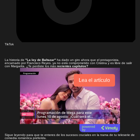
TikTok
La historia de
"La ley de Baltazar"
ha dado un giro ahora que el protagonista,
encarnado
por Francisco Reyes
, ya no está comprometido con Cristina y es libre de salir
con Margarita. ¿Te perdiste los más
recientes capítulos?
Lea el artículo
powered
by
Sigue leyendo para que te enteres de los sucesos cruciales en la trama de tu teleserie de
comedia romántica preferida.