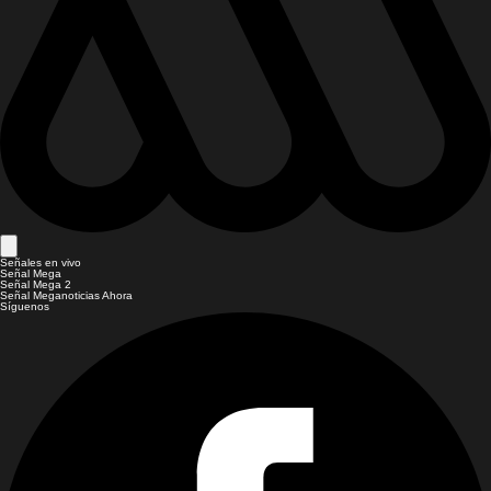
Señales en vivo
Señal Mega
Señal Mega 2
Señal Meganoticias Ahora
Síguenos