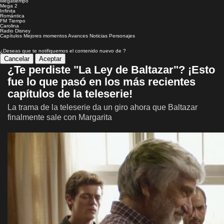
Megatiempo
Mega 2
Infinita
Romántica
FM Tiempo
Carolina
Radio Disney
Capítulos
Mejores momentos
Avances
Noticias
Personajes
¿Deseas que te notifiquemos el contenido nuevo de
?
Cancelar
Aceptar
¿Te perdiste "La Ley de Baltazar"? ¡Esto
fue lo que pasó en los más recientes
capítulos de la teleserie!
La trama de la teleserie da un giro ahora que Baltazar
finalmente sale con Margarita