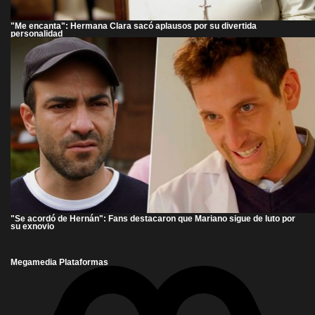
"Me encanta": Hermana Clara sacó aplausos por su divertida
personalidad
"Se acordó de Hernán": Fans destacaron que Mariano sigue de luto por
su exnovio
Megamedia Plataformas