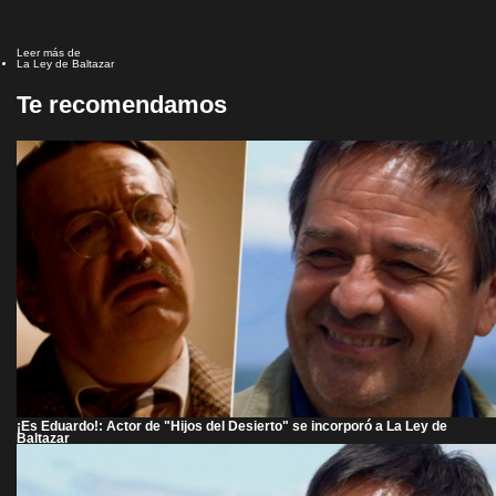
Leer más de
La Ley de Baltazar
Te recomendamos
¡Es Eduardo!: Actor de "Hijos del Desierto" se incorporó a La Ley de
Baltazar