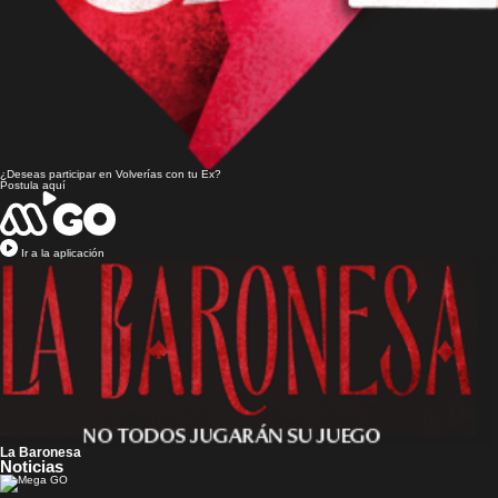
¿Deseas participar en
Volverías con tu Ex?
Postula aquí
Ir a la aplicación
La Baronesa
Noticias