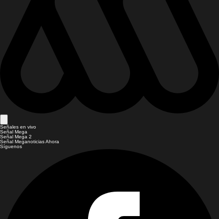
Señales en vivo
Señal Mega
Señal Mega 2
Señal Meganoticias Ahora
Síguenos