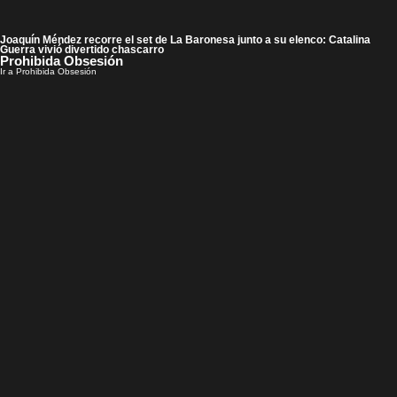
Joaquín Méndez recorre el set de La Baronesa junto a su elenco: Catalina
Guerra vivió divertido chascarro
Prohibida Obsesión
Ir a Prohibida Obsesión