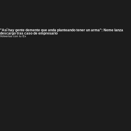
"Así hay gente demente que anda planteando tener un arma": Neme lanza
descargo tras caso de empresario
Volverías con tu Ex