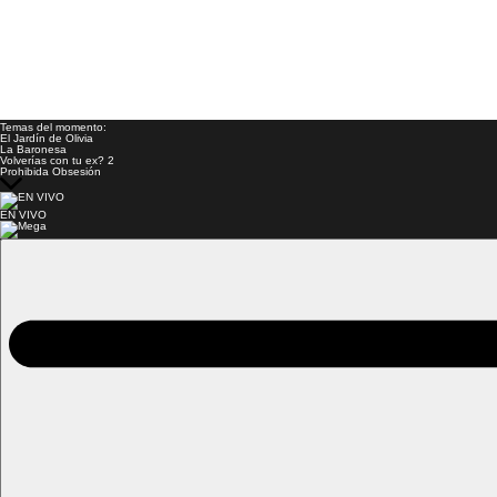
Temas del momento:
El Jardín de Olivia
La Baronesa
Volverías con tu ex? 2
Prohibida Obsesión
EN VIVO