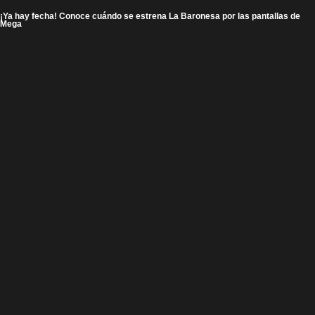
¡Ya hay fecha! Conoce cuándo se estrena La Baronesa por las pantallas de
Mega