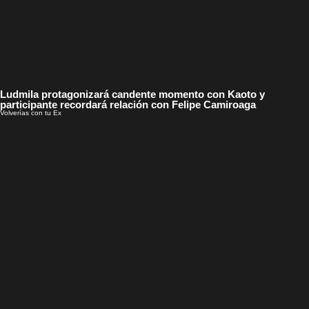
Ludmila protagonizará candente momento con Kaoto y
participante recordará relación con Felipe Camiroaga
Volverías con tu Ex