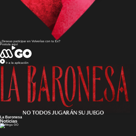
¿Deseas participar en
Volverías con tu Ex?
Postula aquí
Ir a la aplicación
La Baronesa
Noticias