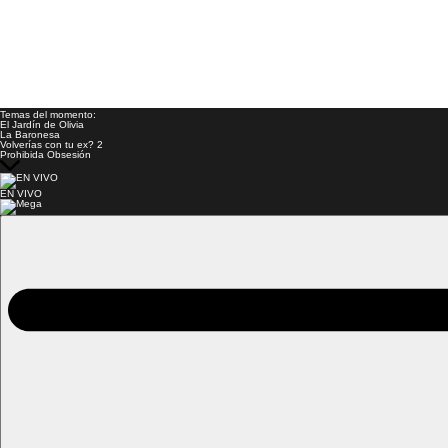
Temas del momento:
El Jardín de Olivia
La Baronesa
Volverías con tu ex? 2
Prohibida Obsesión
EN VIVO