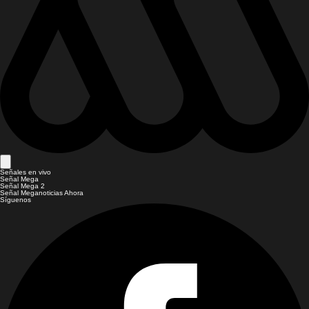
Señales en vivo
Señal Mega
Señal Mega 2
Señal Meganoticias Ahora
Síguenos