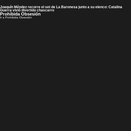
Joaquín Méndez recorre el set de La Baronesa junto a su elenco: Catalina
Guerra vivió divertido chascarro
Prohibida Obsesión
Ir a Prohibida Obsesión