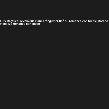
Luis Mateucci reveló que Dani Aránguiz criticó su romance con Nicole Moreno
y deslizó romance con Rigeo